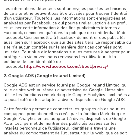
Les informations détectées sont anonymes pour les techniciens
de ce site et ne peuvent pas être utilisées pour trouver l’identité
d’un utilisateur. Toutefois, les informations sont enregistrées et
analysées par Facebook, ce qui pourrait relier l’action à un profil
et utiliser cette information à des fins publicitaires internes à
Facebook, comme indiqué dans la politique de confidentialité de
Facebook. Ceci permettra à Facebook de montrer des publicités
aussi bien sur Facebook que sur des sites tiers. Le responsable du
site n’a aucun contrôle sur la manière dont ces données sont
utilisées. Pour plus d’informations sur les mesures à adopter pour
protéger sa vie privée, nous renvoyons les utilisateurs à la
politique de confidentialité de
Facebook:
https://www.facebook.com/about/privacy/
2. Google ADS (Google
Ireland Limited)
Google ADS est un service fourni par Google Ireland Limited, qui
relie ce site web au réseau d’advertising de Google. Notre site
utilise les fonctions remarketing de Google Analytics combinées à
la possibilité de les adapter à divers dispositifs de Google ADS.
Cette fonction permet de connecter les groupes cibles pour les
campagnes promotionnelles créés par la fonction Marketing de
Google Analytics en les adaptant à divers dispositifs de Google
ADS. Ceci permet de montrer des publicités basées sur les
intérêts personnels de l’utilisateur, identifiés à travers une
analyse du comportement de l’utilisateur sur le web, que ce soit