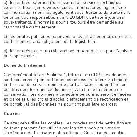
b) des entités externes (fournisseurs de services techniques
externes, hébergeurs web, sociétés informatiques, agences de
communication) nommés également sous-traitants du traitement
de la part du responsable, ex art. 28 GDPR. La liste à jour des
sous-traitants, si nommés, pourra toujours être demandée au
responsable du traitement ;
c) des entités publiques ou privées pouvant accéder aux données,
conformément aux obligations de la législation ;
d) des entités jouant un rôle annexe en tant qu’outil pour l’activité
du responsable .
Durée du traitement
Conformément à l’art. 5 alinéa 1, lettre e) du GDPR, les données
sont conservées pendant le temps nécessaire à leur traitement,
en fonction du service demandé par l’utilisateur, ou en fonction
des fins décrites dans ce document. À la fin de la période de
conservation, les données à caractère personnel seront effacées
et, de ce fait, les droits d’accès, d’effacement, de rectification et
de portabilité des Données ne pourront plus être exercés.
Cookies
Ce site web utilise les cookies. Les cookies sont de petits fichiers
de texte pouvant être utilisés par les sites web pour rendre
l’expérience de l’utilisateur plus efficace. On utilise des cookies