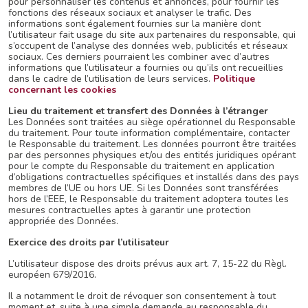
pour personnaliser les contenus et annonces, pour fournir les
fonctions des réseaux sociaux et analyser le trafic. Des
informations sont également fournies sur la manière dont
l’utilisateur fait usage du site aux partenaires du responsable, qui
s’occupent de l’analyse des données web, publicités et réseaux
sociaux. Ces derniers pourraient les combiner avec d’autres
informations que l’utilisateur a fournies ou qu’ils ont recueillies
dans le cadre de l’utilisation de leurs services.
Politique
concernant les cookies
Lieu du traitement et transfert des Données à l’étranger
Les Données sont traitées au siège opérationnel du Responsable
du traitement. Pour toute information complémentaire, contacter
le Responsable du traitement. Les données pourront être traitées
par des personnes physiques et/ou des entités juridiques opérant
pour le compte du Responsable du traitement en application
d’obligations contractuelles spécifiques et installés dans des pays
membres de l’UE ou hors UE. Si les Données sont transférées
hors de l’EEE, le Responsable du traitement adoptera toutes les
mesures contractuelles aptes à garantir une protection
appropriée des Données.
Exercice des droits par l’utilisateur
L’utilisateur dispose des droits prévus aux art. 7, 15-22 du Règl.
européen 679/2016.
Il a notamment le droit de révoquer son consentement à tout
moment et, suite à une simple demande au responsable du