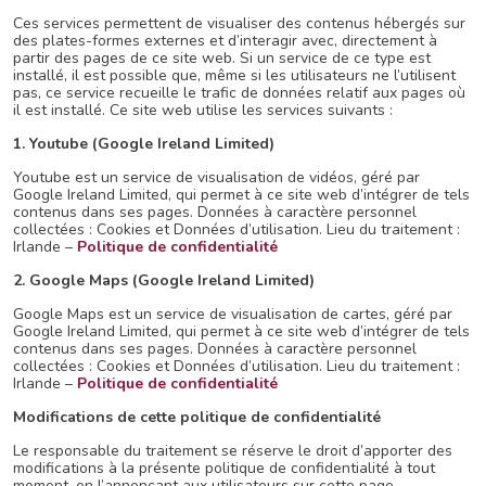
Ces services permettent de visualiser des contenus hébergés sur
des plates-formes externes et d’interagir avec, directement à
partir des pages de ce site web. Si un service de ce type est
installé, il est possible que, même si les utilisateurs ne l’utilisent
pas, ce service recueille le trafic de données relatif aux pages où
il est installé. Ce site web utilise les services suivants :
1. Youtube (Google Ireland Limited)
Youtube est un service de visualisation de vidéos, géré par
Google Ireland Limited, qui permet à ce site web d’intégrer de tels
contenus dans ses pages. Données à caractère personnel
collectées : Cookies et Données d’utilisation. Lieu du traitement :
Irlande –
Politique de confidentialité
2. Google Maps
(Google
Ireland Limited
)
Google Maps est un service de visualisation de cartes, géré par
Google Ireland Limited, qui permet à ce site web d’intégrer de tels
contenus dans ses pages. Données à caractère personnel
collectées : Cookies et Données d’utilisation. Lieu du traitement :
Irlande –
Politique de confidentialité
Modifications de cette politique de confidentialité
Le responsable du traitement se réserve le droit d’apporter des
modifications à la présente politique de confidentialité à tout
moment, en l’annonçant aux utilisateurs sur cette page.