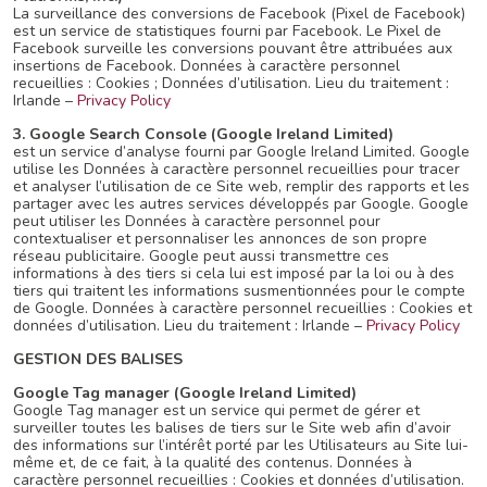
La surveillance des conversions de Facebook (Pixel de Facebook)
est un service de statistiques fourni par Facebook. Le Pixel de
Facebook surveille les conversions pouvant être attribuées aux
insertions de Facebook. Données à caractère personnel
recueillies : Cookies ; Données d’utilisation. Lieu du traitement :
Irlande –
Privacy Policy
3. Google Search Console (Google Ireland Limited)
est un service d’analyse fourni par Google Ireland Limited. Google
utilise les Données à caractère personnel recueillies pour tracer
et analyser l’utilisation de ce Site web, remplir des rapports et les
partager avec les autres services développés par Google. Google
peut utiliser les Données à caractère personnel pour
contextualiser et personnaliser les annonces de son propre
réseau publicitaire. Google peut aussi transmettre ces
informations à des tiers si cela lui est imposé par la loi ou à des
tiers qui traitent les informations susmentionnées pour le compte
de Google. Données à caractère personnel recueillies : Cookies et
données d’utilisation. Lieu du traitement : Irlande –
Privacy Policy
GESTION DES BALISES
Google Tag manager (Google Ireland Limited)
Google Tag manager est un service qui permet de gérer et
surveiller toutes les balises de tiers sur le Site web afin d’avoir
des informations sur l’intérêt porté par les Utilisateurs au Site lui-
même et, de ce fait, à la qualité des contenus. Données à
caractère personnel recueillies : Cookies et données d’utilisation.