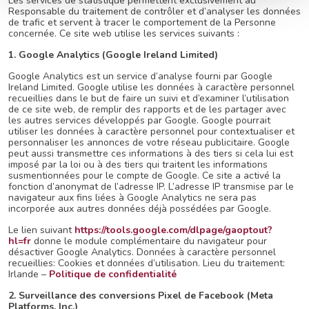
Les services de statistique permettent exclusivement au
Responsable du traitement de contrôler et d’analyser les données
de trafic et servent à tracer le comportement de la Personne
concernée. Ce site web utilise les services suivants :
1. Google Analytics (Google Ireland Limited)
Google Analytics est un service d’analyse fourni par Google
Ireland Limited. Google utilise les données à caractère personnel
recueillies dans le but de faire un suivi et d’examiner l’utilisation
de ce site web, de remplir des rapports et de les partager avec
les autres services développés par Google. Google pourrait
utiliser les données à caractère personnel pour contextualiser et
personnaliser les annonces de votre réseau publicitaire. Google
peut aussi transmettre ces informations à des tiers si cela lui est
imposé par la loi ou à des tiers qui traitent les informations
susmentionnées pour le compte de Google. Ce site a activé la
fonction d’anonymat de l’adresse IP. L’adresse IP transmise par le
navigateur aux fins liées à Google Analytics ne sera pas
incorporée aux autres données déjà possédées par Google.
Le lien suivant
https://tools.google.com/dlpage/gaoptout?
hl=fr
donne le module complémentaire du navigateur pour
désactiver Google Analytics. Données à caractère personnel
recueillies: Cookies et données d’utilisation. Lieu du traitement:
Irlande –
Politique de confidentialité
2. Surveillance des conversions Pixel de Facebook (Meta
Platforms, Inc.)