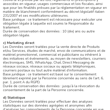
associées en vigueur, usages commerciaux et lois fiscales, ainsi
que pour les finalités prévues par la réglementation en vigueur en
matière de blanchiment conformément au décret législatif italien
231/2007 et ses modifications ultérieures.
Base juridique : ce traitement est nécessaire pour exécuter une
obligation légale à laquelle est soumis le Responsable du
traitement.
Durée de conservation des données : 10 (dix) ans ou autre
obligation légale.
c) Marketing direct
Les Données seront traitées pour la vente directe de Produits
et/ou Services, études de marché, envoi de communications et de
matériel promotionnel, commercial et publicitaire ou inhérent à
des initiatives et événements, au moyen de newsletters, courriers
électroniques, SMS, WhatsApp, Chat, Direct Messaging de
réseaux sociaux, réseaux sociaux ou appels téléphoniques,
courriers postaux ou tout autre matériel d’information.
Base juridique : ce traitement est basé sur le consentement
librement exprimé par la Personne concernée au sens de l’art. 6,
par. 1, point A du RGPD.
Durée de conservation des données : jusqu’à la révocation du
consentement de la part de la Personne concernée.
d) Statistique
Les Données seront traitées pour effectuer des analyses
statistiques sur des données agrégées et anonymes afin
d’analyser les comportements de la Personne concernée en vue