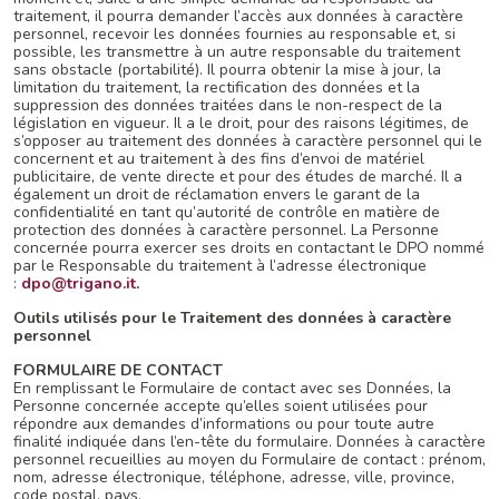
traitement, il pourra demander l’accès aux données à caractère
personnel, recevoir les données fournies au responsable et, si
possible, les transmettre à un autre responsable du traitement
sans obstacle (portabilité). Il pourra obtenir la mise à jour, la
limitation du traitement, la rectification des données et la
suppression des données traitées dans le non-respect de la
législation en vigueur. Il a le droit, pour des raisons légitimes, de
s’opposer au traitement des données à caractère personnel qui le
concernent et au traitement à des fins d’envoi de matériel
publicitaire, de vente directe et pour des études de marché. Il a
également un droit de réclamation envers le garant de la
confidentialité en tant qu’autorité de contrôle en matière de
protection des données à caractère personnel. La Personne
concernée pourra exercer ses droits en contactant le DPO nommé
par le Responsable du traitement à l’adresse électronique
:
dpo@trigano.it
.
Outils utilisés pour le Traitement des données à caractère
personnel
FORMULAIRE DE CONTACT
En remplissant le Formulaire de contact avec ses Données, la
Personne concernée accepte qu’elles soient utilisées pour
répondre aux demandes d’informations ou pour toute autre
finalité indiquée dans l’en-tête du formulaire. Données à caractère
personnel recueillies au moyen du Formulaire de contact : prénom,
nom, adresse électronique, téléphone, adresse, ville, province,
code postal, pays.