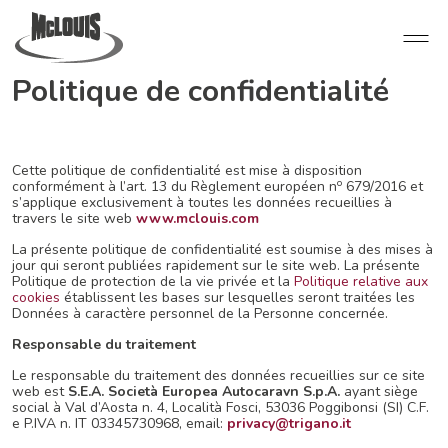
Politique de confidentialité
Cette politique de confidentialité est mise à disposition
o
conformément à l’art. 13 du Règlement européen n
679/2016 et
s’applique exclusivement à toutes les données recueillies à
travers le site web
www.mclouis.com
La présente politique de confidentialité est soumise à des mises à
jour qui seront publiées rapidement sur le site web. La présente
Politique de protection de la vie privée et la
Politique relative aux
cookies
établissent les bases sur lesquelles seront traitées les
Données à caractère personnel de la Personne concernée.
Responsable du traitement
Le responsable du traitement des données recueillies sur ce site
web est
S.E.A. Società Europea Autocaravn S.p.A.
ayant siège
social à Val d’Aosta n. 4, Località Fosci, 53036 Poggibonsi (SI) C.F.
e P.IVA n. IT 03345730968, email:
privacy@trigano.it