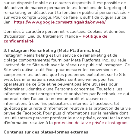
sur un dispositif mobile ou d’autres dispositifs. Il est possible de
désactiver de manière permanente les fonctions de targeting et
remarketing en désactivant la fonction « publicité personnalisée »
sur votre compte Google. Pour ce faire, il suffit de cliquer sur ce
lien :
https://www.google.com/settings/ads/onweb/
Données à caractère personnel recueillies: Cookies et données
d’utilisation. Lieu du traitement: Irlande –
Politique de
confidentialité
3. Instagram Remarketing (Meta Platforms, Inc.)
Instagram Remarketing est un service de remarketing et de
ciblage comportemental fourni par Meta Platforms, Inc., qui relie
l’activité de ce Site web avec le réseau de publicité Instagram. Ce
Site web utilise l’outil Pixel pour mesurer les conversions et
comprendre les actions que les personnes exécutent sur le Site
web. Les informations recueillies sont anonymes pour les
opérateurs de ce Site et ne peuvent pas être utilisées pour
déterminer l’identité d’une Personne concernée. Toutefois, les
informations sont enregistrées et analysées par Facebook, ce qui
pourrait relier l’action à un unique profil et utiliser ces
informations à des fins publicitaires internes à Facebook, tel
qu’établi par la note d’information relative à la protection de la vie
privée de Facebook. Pour plus d’informations sur la manière dont
les utilisateurs peuvent protéger leur vie privée, consulter la note
d’information relative à la
protection de la vie privée d’Instagram
.
Contenus sur des plates-formes externes