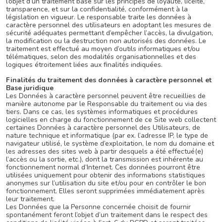
l’objet d’un traitement basé sur les principes de loyauté, licéité,
transparence, et sur la confidentialité, conformément à la
législation en vigueur. Le responsable traite les données à
caractère personnel des utilisateurs en adoptant les mesures de
sécurité adéquates permettant d’empêcher l’accès, la divulgation,
la modification ou la destruction non autorisés des données. Le
traitement est effectué au moyen d’outils informatiques et/ou
télématiques, selon des modalités organisationnelles et des
logiques étroitement liées aux finalités indiquées.
Finalités du traitement des données à caractère personnel et
Base juridique
Les Données à caractère personnel peuvent être recueillies de
manière autonome par le Responsable du traitement ou via des
tiers. Dans ce cas, les systèmes informatiques et procédures
logicielles en charge du fonctionnement de ce Site web collectent
certaines Données à caractère personnel des Utilisateurs, de
nature technique et informatique (par ex. l’adresse IP, le type de
navigateur utilisé, le système d’exploitation, le nom du domaine et
les adresses des sites web à partir desquels a été effectué(e)
l’accès ou la sortie, etc.), dont la transmission est inhérente au
fonctionnement normal d’Internet. Ces données pourront être
utilisées uniquement pour obtenir des informations statistiques
anonymes sur l’utilisation du site et/ou pour en contrôler le bon
fonctionnement. Elles seront supprimées immédiatement après
leur traitement.
Les Données que la Personne concernée choisit de fournir
spontanément feront l’objet d’un traitement dans le respect des