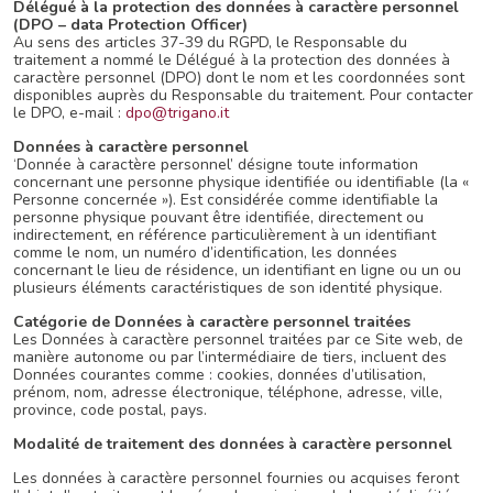
Délégué à la protection des données à caractère personnel
(DPO – data Protection Officer)
Au sens des articles 37-39 du RGPD, le Responsable du
traitement a nommé le Délégué à la protection des données à
caractère personnel (DPO) dont le nom et les coordonnées sont
disponibles auprès du Responsable du traitement. Pour contacter
le DPO, e-mail :
dpo@trigano.it
Données à caractère personnel
‘Donnée à caractère personnel’ désigne toute information
concernant une personne physique identifiée ou identifiable (la «
Personne concernée »). Est considérée comme identifiable la
personne physique pouvant être identifiée, directement ou
indirectement, en référence particulièrement à un identifiant
comme le nom, un numéro d’identification, les données
concernant le lieu de résidence, un identifiant en ligne ou un ou
plusieurs éléments caractéristiques de son identité physique.
Catégorie de Données à caractère personnel traitées
Les Données à caractère personnel traitées par ce Site web, de
manière autonome ou par l’intermédiaire de tiers, incluent des
Données courantes comme : cookies, données d’utilisation,
prénom, nom, adresse électronique, téléphone, adresse, ville,
province, code postal, pays.
Modalité de traitement des données à caractère personnel
Les données à caractère personnel fournies ou acquises feront