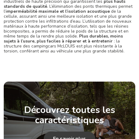
industriels de haute précision qui garantissent les
plus hauts
standards de qualité
. L’élimination des ponts thermiques permet
l’
imperméabilité maximale et l’isolation acoustique
de la
cellule, assurant ainsi une meilleure isolation et une plus grande
protection contre les infiltrations d’eau. L’utilisation de nouveaux
matériaux à haute performance d’isolation, tels que les résines
bicomposites, a permis de réduire le poids de la structure et en
même temps de la rendre plus solide.
Plus durables, moins
sujets à l’usure, plus faciles à réparer et à entretenir
: la
structure des campingcars McLOUIS est plus résistante à la
torsion, conférant ainsi au véhicule une plus grande stabilité.
Découvrez toutes les
caractéristiques
En savoir plus