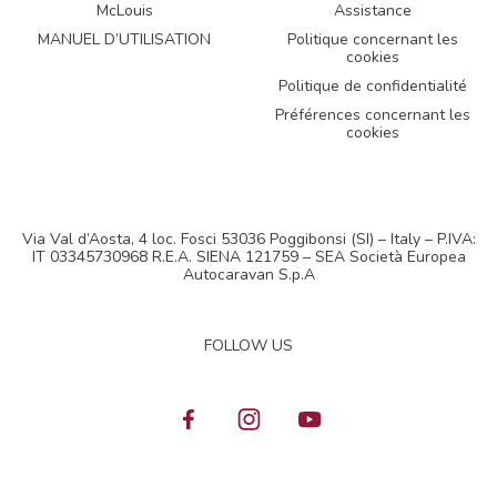
McLouis
Assistance
MANUEL D’UTILISATION
Politique concernant les
cookies
Politique de confidentialité
Préférences concernant les
cookies
Via Val d’Aosta, 4 loc. Fosci 53036 Poggibonsi (SI) – Italy – P.IVA:
IT 03345730968 R.E.A. SIENA 121759 – SEA Società Europea
Autocaravan S.p.A
FOLLOW US