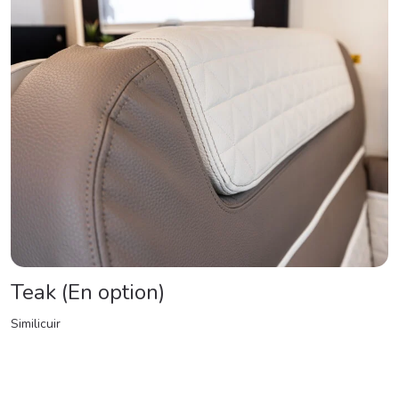
Teak (En option)
Similicuir