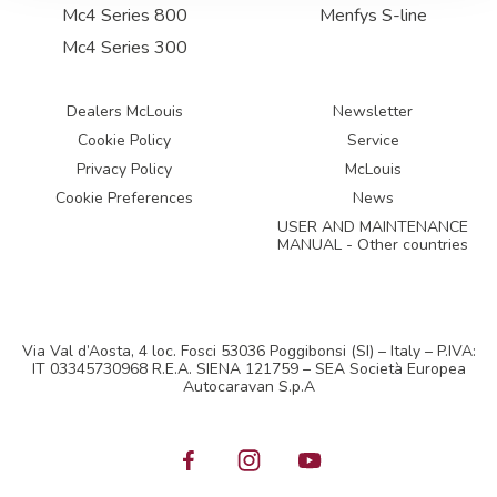
Mc4 Series 800
Menfys S-line
Mc4 Series 300
Dealers McLouis
Newsletter
Cookie Policy
Service
Privacy Policy
McLouis
Cookie Preferences
News
USER AND MAINTENANCE
MANUAL - Other countries
Via Val d’Aosta, 4 loc. Fosci 53036 Poggibonsi (SI) – Italy – P.IVA:
IT 03345730968 R.E.A. SIENA 121759 – SEA Società Europea
Autocaravan S.p.A