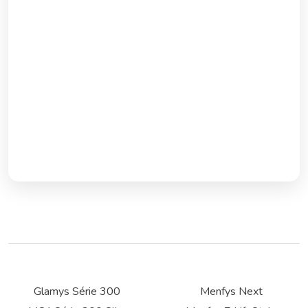
Glamys Série 300
Menfys Next