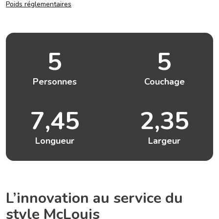
Poids réglementaires
5
5
Personnes
Couchage
7,45
2,35
Longueur
Largeur
L’innovation au service du
style McLouis