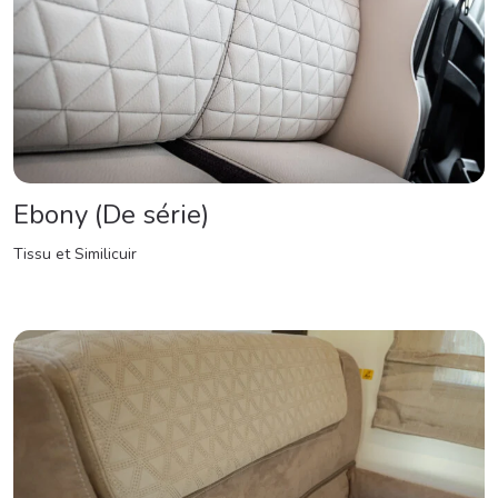
Ebony (De série)
Tissu et Similicuir