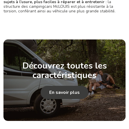
sujets à l’usure, plus faciles à réparer et à entretenir
: la
structure des campingcars McLOUIS est plus résistante à la
torsion, conférant ainsi au véhicule une plus grande stabilité.
Découvrez toutes les
caractéristiques
En savoir plus