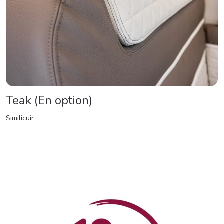
Teak (En option)
Similicuir