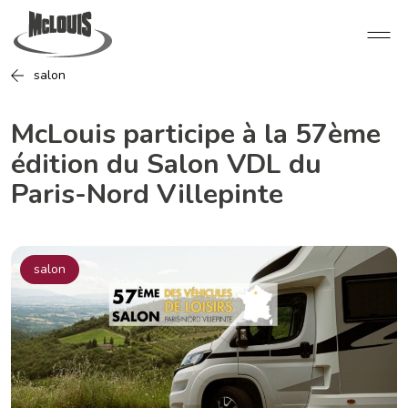
salon
McLouis participe à la 57ème
édition du Salon VDL du
Paris-Nord Villepinte
salon