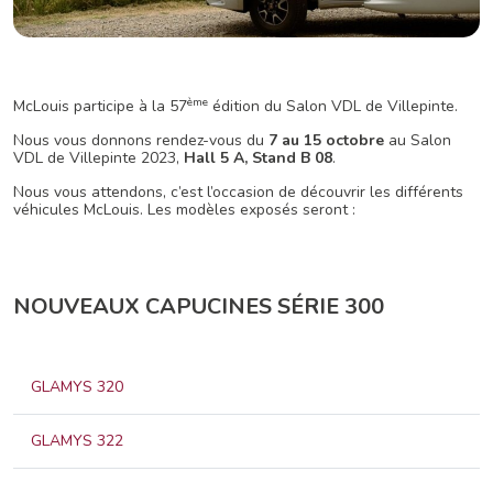
ème
McLouis participe à la 57
édition du Salon VDL de Villepinte.
Nous vous donnons rendez-vous du
7 au 15 octobre
au Salon
VDL de Villepinte 2023,
Hall 5 A, Stand B 08
.
Nous vous attendons, c’est l’occasion de découvrir les différents
véhicules McLouis. Les modèles exposés seront :
NOUVEAUX CAPUCINES SÉRIE 300
GLAMYS 320
GLAMYS 322