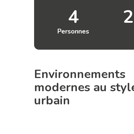
4
2
Personnes
Environnements
modernes au styl
urbain