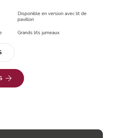
Disponible en version avec lit de
pavillon
e
Grands lits jumeaux
S
S