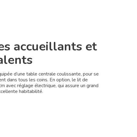
s accueillants et
alents
uipée d’une table centrale coulissante, pour se
nt dans tous les coins. En option, le lit de
cm avec réglage électrique, qui assure un grand
ellente habitabilité.