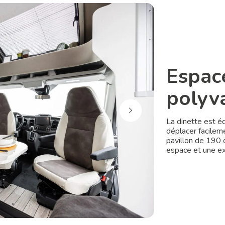
Espace
polyv
La dinette est éq
déplacer facileme
pavillon de 190 
espace et une exc