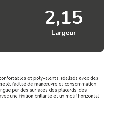
2,15
Largeur
 confortables et polyvalents, réalisés avec des
gèreté, facilité de manœuvre et consommation
ingue par des surfaces des placards, des
c une finition brillante et un motif horizontal