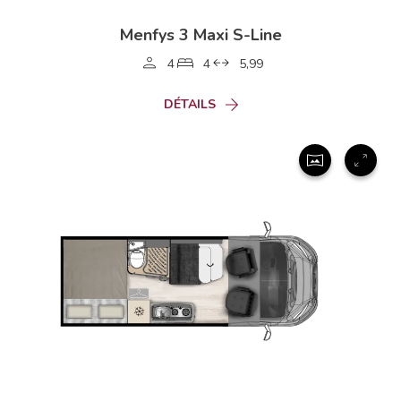
Menfys 3 Maxi S-Line
4
4
5,99
DÉTAILS