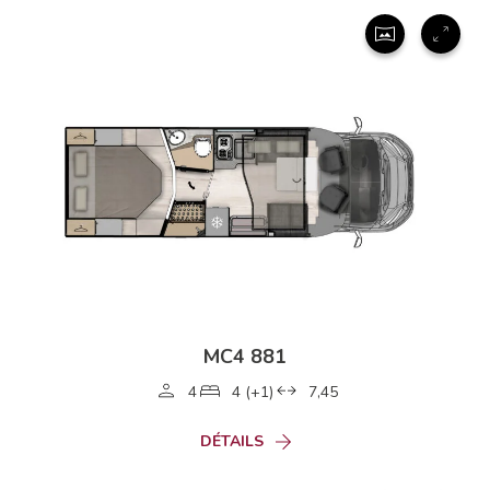
MC4 881
4
4 (+1)
7,45
DÉTAILS