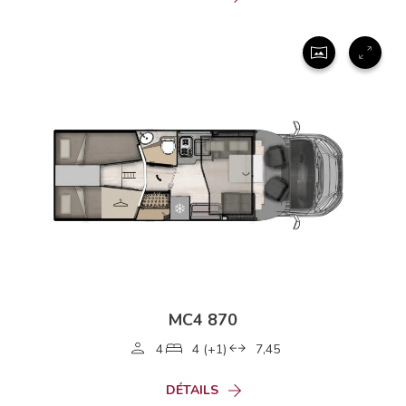
MC4 870
4
4 (+1)
7,45
DÉTAILS