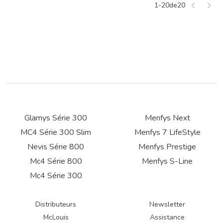
1
-
20
de
20
Glamys Série 300
Menfys Next
MC4 Série 300 Slim
Menfys 7 LifeStyle
Nevis Série 800
Menfys Prestige
Mc4 Série 800
Menfys S-Line
Mc4 Série 300
Distributeurs
Newsletter
McLouis
Assistance