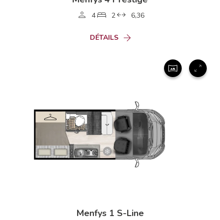
4
2
6,36
DÉTAILS
Menfys 1 S-Line