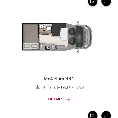
Mc4 Slim 331
4
2 (+1+1)
5,99
DÉTAILS