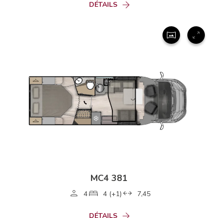
DÉTAILS
MC4 381
4
4 (+1)
7,45
DÉTAILS