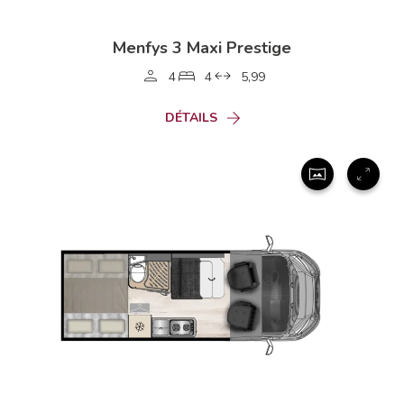
Menfys 3 Maxi Prestige
4
4
5,99
DÉTAILS