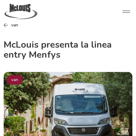
van
McLouis presenta la linea
entry Menfys
van