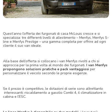
Quest’anno l’offerta dei furgonati di casa McLouis cresce e si
specializza: tre differenti livelli di allestimento – Menfys, Menfys S-
line e Menfys Prestige – una gamma completa per offrire ad ogni
cliente il suo van ideale.
Alla base dell’offerta si collocano i van Menfys rivolti a chi si
approccia per la prima volta al mondo dei furgonati.
I van Menfys
propongono soluzioni pratiche e pack vantaggiosi
per
personalizzare il veicolo secondo le proprie esigenze.
Se il prezzo è competitivo, le dotazioni di serie sono altrettanto
interessanti: riscaldamento a gasolio Combi 4, il climatizzatore in
cabina e l’ESC.