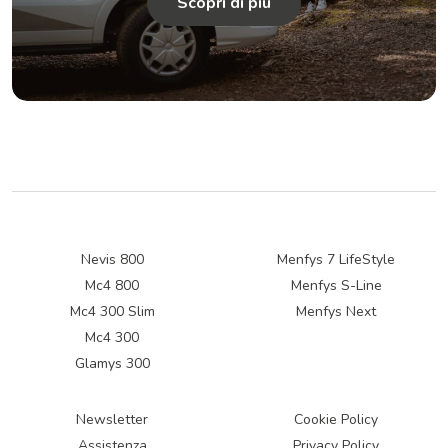
Scopri di più
Nevis 800
Menfys 7 LifeStyle
Mc4 800
Menfys S-Line
Mc4 300 Slim
Menfys Next
Mc4 300
Glamys 300
Newsletter
Cookie Policy
Assistenza
Privacy Policy