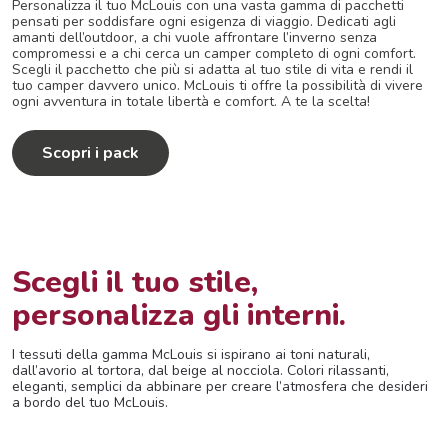
Personalizza il tuo McLouis con una vasta gamma di pacchetti
pensati per soddisfare ogni esigenza di viaggio. Dedicati agli
amanti dell’outdoor, a chi vuole affrontare l’inverno senza
compromessi e a chi cerca un camper completo di ogni comfort.
Scegli il pacchetto che più si adatta al tuo stile di vita e rendi il
tuo camper davvero unico. McLouis ti offre la possibilità di vivere
ogni avventura in totale libertà e comfort. A te la scelta!
Scopri i pack
Scegli il tuo stile,
personalizza gli interni.
I tessuti della gamma McLouis si ispirano ai toni naturali,
dall’avorio al tortora, dal beige al nocciola. Colori rilassanti,
eleganti, semplici da abbinare per creare l’atmosfera che desideri
a bordo del tuo McLouis.