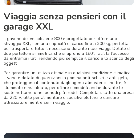
Viaggia senza pensieri con il
garage XXL
Il gavone dei veicoli serie 800 è progettato per offrire uno
stivaggio XXL, con una capacità di carico fino a 300 kg, perfetta
per trasportare tutto il necessario durante i tuoi viaggi. Dotato di
due portelloni simmetrici, che si aprono a 180°, facilita l’accesso
da entrambi i lati, rendendo più semplice il carico e lo scarico degli
oggetti.
Per garantire un utilizzo ottimale in qualsiasi condizione climatica,
il vano è dotato di guarnizioni in gomma anti-schizzi e anti-gelo,
che proteggono il contenuto dagli agenti atmosferici. Inoltre, è
illuminato e riscaldato, per offrire comodità anche durante le
soste notturne o nei periodi più freddi. Completa il tutto una presa
da 220 V, utile per alimentare dispositivi elettrici o caricare
attrezzature mentre sei in viaggio.