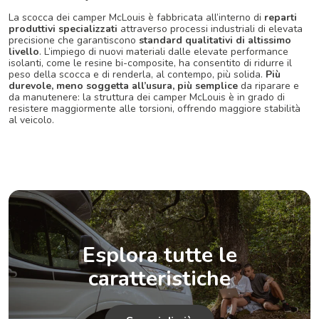
La scocca dei camper McLouis è fabbricata all’interno di
reparti
produttivi specializzati
attraverso processi industriali di elevata
precisione che garantiscono
standard qualitativi di altissimo
livello
. L’impiego di nuovi materiali dalle elevate performance
isolanti, come le resine bi-composite, ha consentito di ridurre il
peso della scocca e di renderla, al contempo, più solida.
Più
durevole, meno soggetta all’usura, più semplice
da riparare e
da manutenere: la struttura dei camper McLouis è in grado di
resistere maggiormente alle torsioni, offrendo maggiore stabilità
al veicolo.
Esplora tutte le
caratteristiche