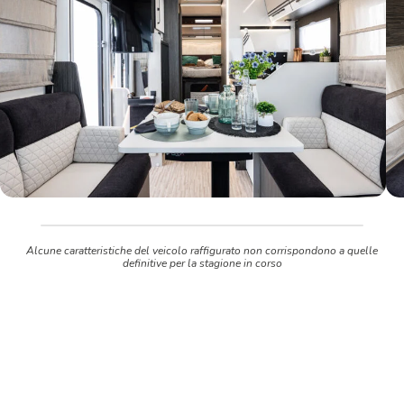
Alcune caratteristiche del veicolo raffigurato non corrispondono a quelle
definitive per la stagione in corso