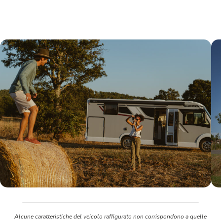
Alcune caratteristiche del veicolo raffigurato non corrispondono a quelle