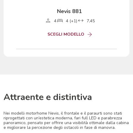
Nevis 881
4
4 (+1)
7,45
SCEGLI MODELLO
Attraente e distintiva
Nei modelli motorhome Nevis, il frontale e il paraurti sono stati
riprogettati con un’estetica moderna, fari full LED e parabrezza
panoramico, pensato per offrire una visibilità ottimale dalla cabina
e migliorare la percezione degli ostacoli in fase di manovra.