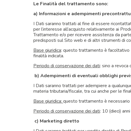
Le Finalità del trattamento sono:
a) Informazioni e adempimenti precontrattu
I Dati saranno trattati al fine di essere ricontatta
per l’interesse all’acquisto relativamente ai Prod
Trattamento e/o per ricevere assistenza da parte
predisposti sul Sito web e di altri strumenti di 
Base giuridica
: questo trattamento è facoltativo 
finalità indicata.
Periodo di conservazione dei dati
: sino a revoca
b) Adempimenti di eventuali obblighi previs
I Dati saranno trattati per adempiere a qualunque
materia tributaria/fiscale, tra cui anche per le fi
Base giuridica:
questo trattamento è necessario p
Periodo di conservazione dei dati
: 10 (dieci) ann
c) Marketing diretto