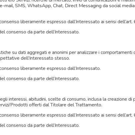
dotti e/o Servizi, ricerche di mercato, invio di comunicazioni e mat
er, e-mail, SMS, WhatsApp, Chat, Direct Messaging da social media
nsenso liberamente espresso dall’Interessato ai sensi dell’art. 6
del consenso da parte dell’Interessato.
istiche su dati aggregati e anonimi per analizzare i comportamenti d
aspettative dell’Interessato stesso.
consenso liberamente espresso dall’Interessato.
 del consenso da parte dell’Interessato.
egli interessi, abitudini, scelte di consumo, inclusa la creazione di p
vizi/Prodotti offerti dal Titolare del Trattamento.
nsenso liberamente espresso dall’Interessato ai sensi dell’art. 6
 del consenso da parte dell’Interessato.