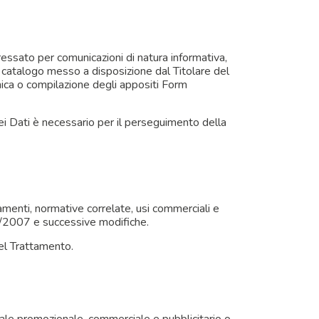
teressato per comunicazioni di natura informativa,
il catalogo messo a disposizione dal Titolare del
nica o compilazione degli appositi Form
ei Dati è necessario per il perseguimento della
amenti, normative correlate, usi commerciali e
 231/2007 e successive modifiche.
el Trattamento.