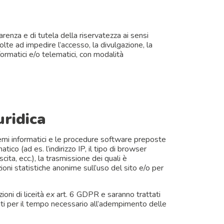
arenza e di tutela della riservatezza ai sensi
olte ad impedire l’accesso, la divulgazione, la
ormatici e/o telematici, con modalità
uridica
temi informatici e le procedure software preposte
co (ad es. l’indirizzo IP, il tipo di browser
scita, ecc.), la trasmissione dei quali è
ioni statistiche anonime sull’uso del sito e/o per
oni di liceità
ex
art. 6 GDPR e saranno trattati
rvati per il tempo necessario all’adempimento delle