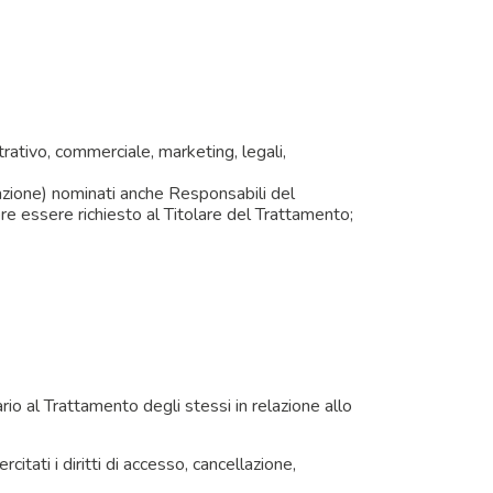
rativo, commerciale, marketing, legali,
icazione) nominati anche Responsabili del
e essere richiesto al Titolare del Trattamento;
io al Trattamento degli stessi in relazione allo
tati i diritti di accesso, cancellazione,