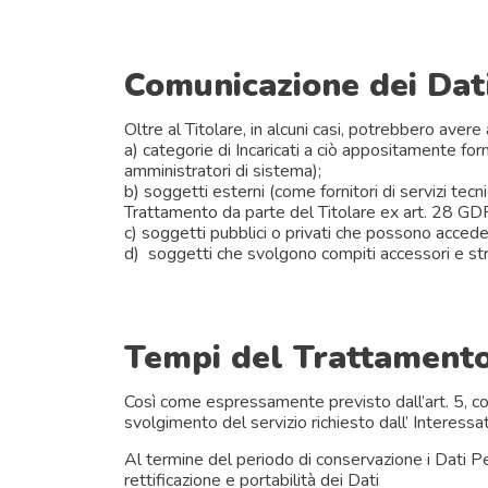
Comunicazione dei Dat
Oltre al Titolare, in alcuni casi, potrebbero avere
a) categorie di Incaricati a ciò appositamente for
amministratori di sistema);
b) soggetti esterni (come fornitori di servizi tec
Trattamento da parte del Titolare ex art. 28 GDP
c) soggetti pubblici o privati che possono acceder
d) soggetti che svolgono compiti accessori e strum
Tempi del Trattament
Così come espressamente previsto dall’art. 5, co.
svolgimento del servizio richiesto dall’ Interessa
Al termine del periodo di conservazione i Dati Per
rettificazione e portabilità dei Dati