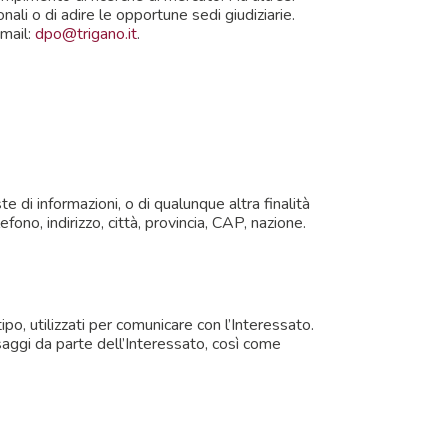
nali o di adire le opportune sedi giudiziarie.
-mail:
dpo@trigano.it
.
e di informazioni, o di qualunque altra finalità
ono, indirizzo, città, provincia, CAP, nazione.
ipo, utilizzati per comunicare con l’Interessato.
ssaggi da parte dell’Interessato, così come