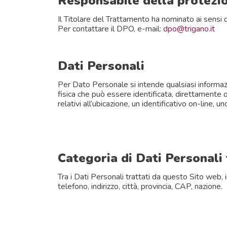
Responsabile della protezio
Il Titolare del Trattamento ha nominato ai sensi 
Per contattare il DPO, e-mail:
dpo@trigano.it
Dati Personali
Per Dato Personale si intende qualsiasi informazio
fisica che può essere identificata, direttamente o
relativi all’ubicazione, un identificativo on-line, un
Categoria di Dati Personali 
Tra i Dati Personali trattati da questo Sito web,
telefono, indirizzo, città, provincia, CAP, nazione.