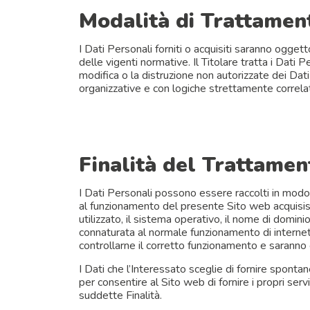
Modalità di Trattament
I Dati Personali forniti o acquisiti saranno oggett
delle vigenti normative. Il Titolare tratta i Dati
modifica o la distruzione non autorizzate dei Dat
organizzative e con logiche strettamente correlate
Finalità del Trattamen
I Dati Personali possono essere raccolti in modo
al funzionamento del presente Sito web acquisiscon
utilizzato, il sistema operativo, il nome di dominio 
connaturata al normale funzionamento di internet. 
controllarne il corretto funzionamento e saranno
I Dati che l’Interessato sceglie di fornire spont
per consentire al Sito web di fornire i propri ser
suddette Finalità.