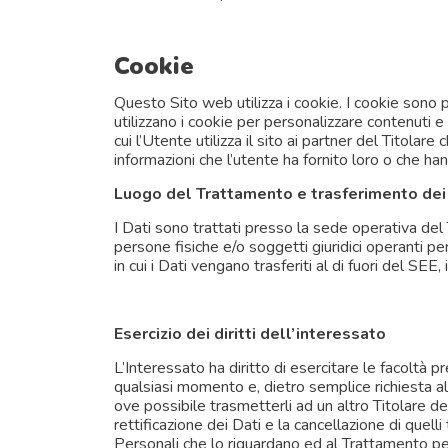
Cookie
Questo Sito web utilizza i cookie. I cookie sono pi
utilizzano i cookie per personalizzare contenuti e g
cui l’Utente utilizza il sito ai partner del Titolar
informazioni che l’utente ha fornito loro o che hann
Luogo del Trattamento e trasferimento dei 
I Dati sono trattati presso la sede operativa del T
persone fisiche e/o soggetti giuridici operanti pe
in cui i Dati vengano trasferiti al di fuori del SE
Esercizio dei diritti dell’interessato
L’Interessato ha diritto di esercitare le facoltà 
qualsiasi momento e, dietro semplice richiesta al 
ove possibile trasmetterli ad un altro Titolare de
rettificazione dei Dati e la cancellazione di quelli
Personali che lo riguardano ed al Trattamento per f