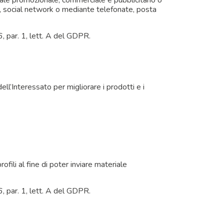
eriale promozionale, commerciale e pubblicitario o
, social network o mediante telefonate, posta
, par. 1, lett. A del GDPR.
ell’Interessato per migliorare i prodotti e i
rofili al fine di poter inviare materiale
, par. 1, lett. A del GDPR.