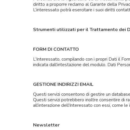
diritto a proporre reclamo al Garante della Privacy
L’interessato potrà esercitare i suoi diritti cont
Strumenti utilizzati per il Trattamento dei 
FORM DI CONTATTO
L’Interessato, compilando con i propri Dati il Form
indicata dall’intestazione del modulo. Dati Person
GESTIONE INDIRIZZI EMAIL
Questi servizi consentono di gestire un database di
Questi servizi potrebbero inoltre consentire di ra
all’interazione dell’Interessato con essi, come le 
Newsletter