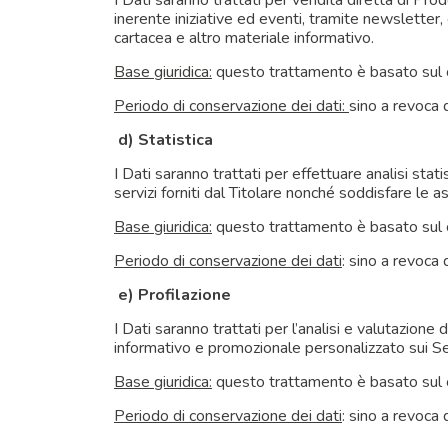
I Dati saranno trattati per vendita diretta di Pro
inerente iniziative ed eventi, tramite newslett
cartacea e altro materiale informativo.
Base giuridica:
questo trattamento è basato sul co
Periodo di conservazione dei dati:
sino a revoca 
d) Statistica
I Dati saranno trattati per effettuare analisi stat
servizi forniti dal Titolare nonché soddisfare le 
Base giuridica:
questo trattamento è basato sul 
Periodo di conservazione dei dati
: sino a revoca
e) Profilazione
I Dati saranno trattati per l’analisi e valutazione d
informativo e promozionale personalizzato sui Ser
Base giuridica:
questo trattamento è basato sul co
Periodo di conservazione dei dati
: sino a revoca