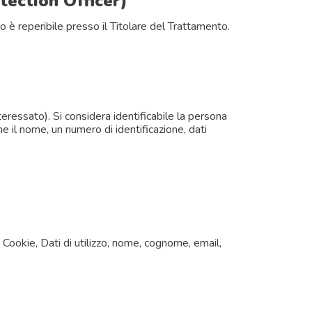
tection Officer)
o è reperibile presso il Titolare del Trattamento.
teressato). Si considera identificabile la persona
e il nome, un numero di identificazione, dati
 Cookie, Dati di utilizzo, nome, cognome, email,