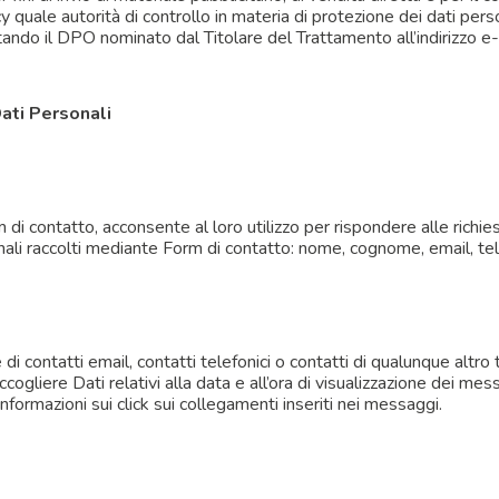
 quale autorità di controllo in materia di protezione dei dati perso
attando il DPO nominato dal Titolare del Trattamento all’indirizzo e
Dati Personali
 di contatto, acconsente al loro utilizzo per rispondere alle richiest
ali raccolti mediante Form di contatto: nome, cognome, email, telef
 contatti email, contatti telefonici o contatti di qualunque altro t
ccogliere Dati relativi alla data e all’ora di visualizzazione dei me
informazioni sui click sui collegamenti inseriti nei messaggi.