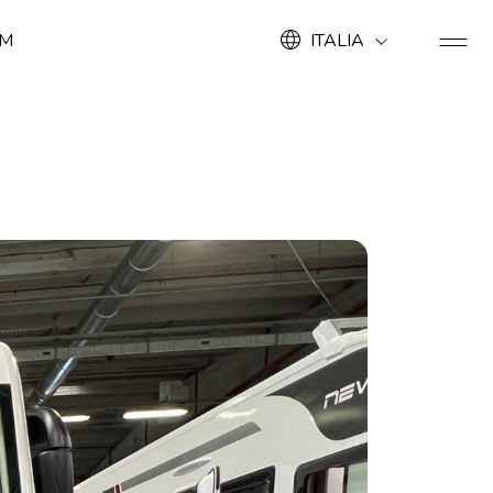
OM
ITALIA