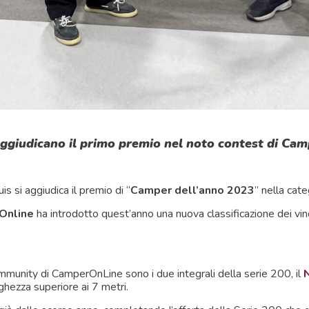
i aggiudicano il primo premio nel noto contest di C
is si aggiudica il premio di “
Camper dell’anno 2023
” nella cate
Online
ha introdotto quest’anno una nuova classificazione dei vin
ommunity di CamperOnLine sono i due integrali della serie 200, il
ghezza superiore ai 7 metri.