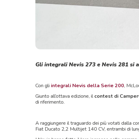
Gli integrali Nevis 273 e Nevis 281 s
Con gli
integrali Nevis della Serie 200
, McLou
Giunto all’ottava edizione, il
contest di Camper
di riferimento.
A raggiungere il traguardo dei più votati dalla c
Fiat Ducato 2,2 Multijet 140 CV, entrambi di lun