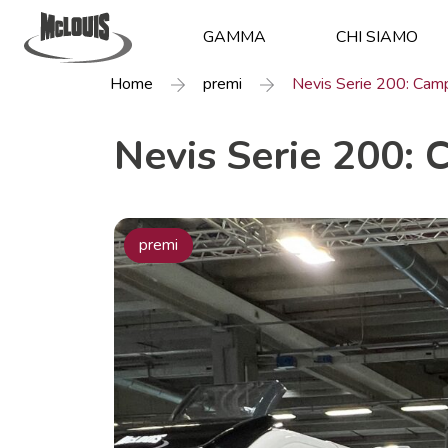
GAMMA
CHI SIAMO
Home
premi
Nevis Serie 200: Cam
Nevis Serie 200:
premi