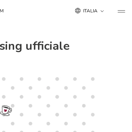
OM
ITALIA
ing ufficiale