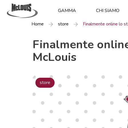
GAMMA
CHI SIAMO
Home
store
Finalmente online lo s
Finalmente online
McLouis
store