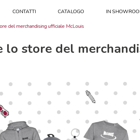
CONTATTI
CATALOGO
IN SHOWRO
tore del merchandising ufficiale McLouis
 lo store del merchandis