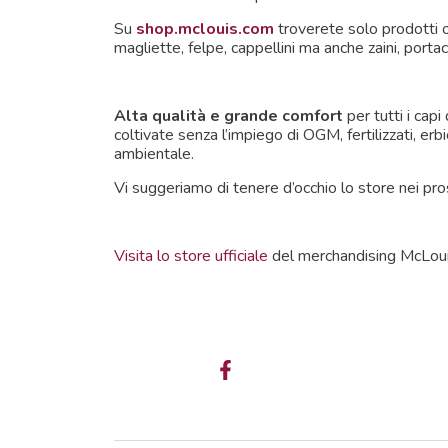
Su
shop.mclouis.com
troverete solo prodotti ori
magliette, felpe, cappellini ma anche zaini, portac
Alta qualità e grande comfort
per tutti i cap
coltivate senza l’impiego di OGM, fertilizzati, erb
ambientale.
Vi suggeriamo di tenere d’occhio lo store nei pros
Visita lo store ufficiale
del merchandising McLoui