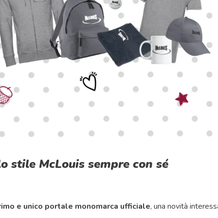
o stile McLouis sempre con sé
rimo e unico portale monomarca ufficiale
, una novità interess