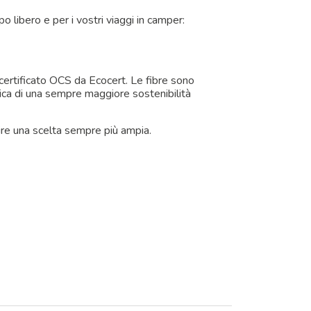
o libero e per i vostri viaggi in camper:
 certificato OCS da Ecocert. Le fibre sono
ottica di una sempre maggiore sostenibilità
rire una scelta sempre più ampia.