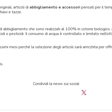
ginali, articoli di
abbigliamento e accessori
pensati per il temp
hiavi e tazze.
i di abbigliamento che sono realizzati al 100% in cotone biologico,
icidi o pesticidi. Il consumo di acqua è controllato e limitato nell’
simi mesi perché la selezione degli articoli sarà arricchita per off
s.
Condividi la news sui social