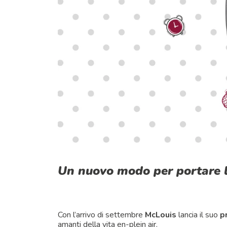
Un nuovo modo per portare l
Con l’arrivo di settembre
McLouis
lancia il suo
p
amanti della vita en-plein air.