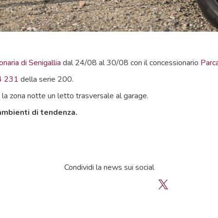
onaria di Senigallia
dal 24/08 al 30/08 con il concessionario
Parc
4 231
della serie 200.
la zona notte un letto trasversale al garage.
 ambienti di tendenza.
Condividi la news sui social