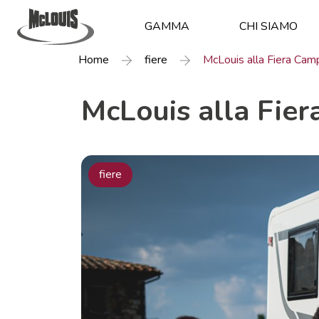
GAMMA
CHI SIAMO
Home
fiere
McLouis alla Fiera Campi
McLouis alla Fier
fiere