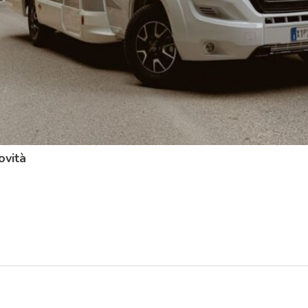
ovità