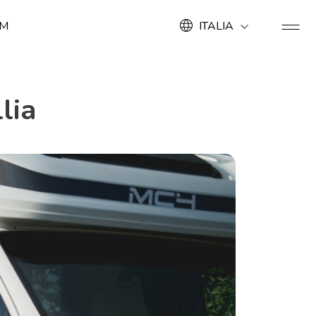
OM
ITALIA
lia