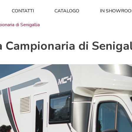
CONTATTI
CATALOGO
IN SHOWRO
onaria di Senigallia
a Campionaria di Senigal