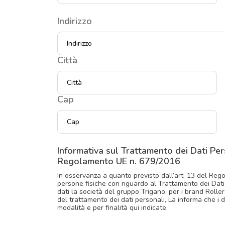
Indirizzo
Indirizzo
Città
Cap
Informativa sul Trattamento dei Dati Pers
Regolamento UE n. 679/2016
In osservanza a quanto previsto dall’art. 13 del Reg
persone fisiche con riguardo al Trattamento dei Dati P
dati la società del gruppo Trigano, per i brand Rolle
del trattamento dei dati personali, La informa che i d
modalità e per finalità qui indicate.