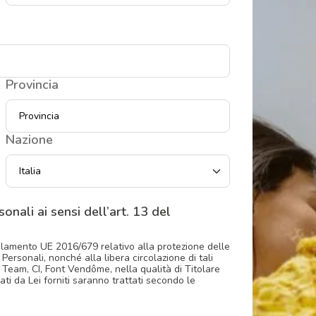
Provincia
Nazione
onali ai sensi dell’art. 13 del
olamento UE 2016/679 relativo alla protezione delle
ersonali, nonché alla libera circolazione di tali
r Team, CI, Font Vendôme, nella qualità di Titolare
ati da Lei forniti saranno trattati secondo le