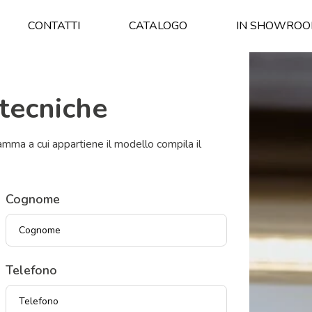
CONTATTI
CATALOGO
IN SHOWRO
 tecniche
amma a cui appartiene il modello compila il
Cognome
Telefono