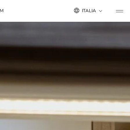
OM
ITALIA