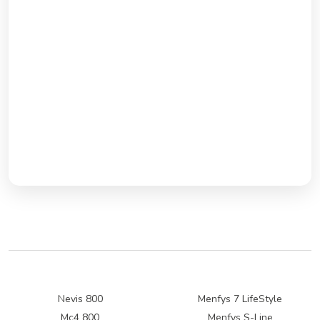
Nevis 800
Menfys 7 LifeStyle
Mc4 800
Menfys S-Line