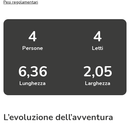
Pesi regolamentari
4
4
Persone
Letti
6,36
2,05
Lunghezza
Larghezza
L’evoluzione dell’avventura