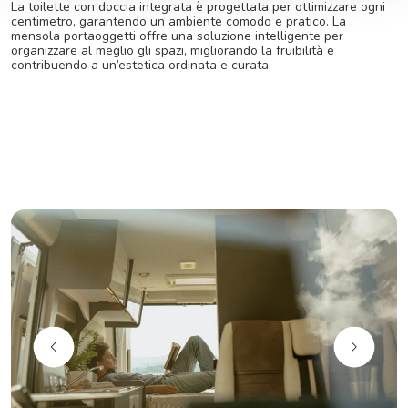
La
toilette
con
doccia
integrata
è
progettata
per
ottimizzare
ogni
centimetro,
garantendo
un
ambiente
comodo
e
pratico.
La
mensola
portaoggetti
offre
una
soluzione
intelligente
per
organizzare
al
meglio
gli
spazi,
migliorando
la
fruibilità
e
contribuendo
a
un’estetica
ordinata
e
curata.