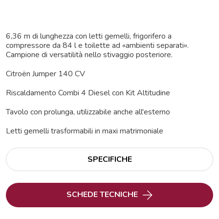
6,36 m di lunghezza con letti gemelli, frigorifero a
compressore da 84 l e toilette ad «ambienti separati».
Campione di versatilità nello stivaggio posteriore.
Citroën Jumper 140 CV
Riscaldamento Combi 4 Diesel con Kit Altitudine
Tavolo con prolunga, utilizzabile anche all'esterno
Letti gemelli trasformabili in maxi matrimoniale
SPECIFICHE
SCHEDE TECNICHE