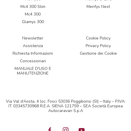
Mc4 300 Slim
Menfys Next
Mc4 300
Glamys 300
Newsletter
Cookie Policy
Assistenza
Privacy Policy
Richiesta Informazioni
Gestione dei Cookie
Concessionari
MANUALE D'USO E
MANUTENZIONE
Via Val d’Aosta, 4 loc. Fosci 53036 Poggibonsi (SI) – Italy – P.IVA:
IT 03345730968 R.E.A. SIENA 121759 – SEA Società Europea
Autocaravan S.p.A