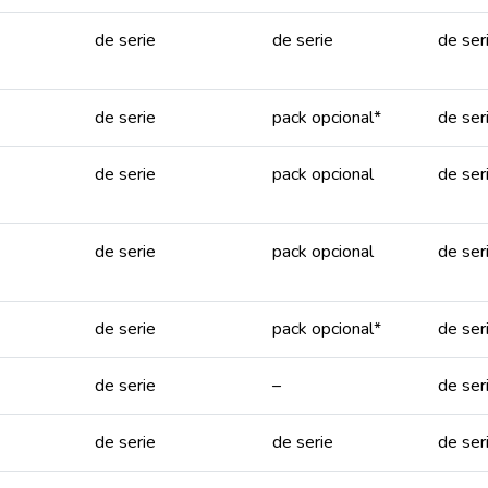
de serie
de serie
de ser
de serie
pack opcional*
de ser
de serie
pack opcional
de ser
de serie
pack opcional
de ser
de serie
pack opcional*
de ser
de serie
–
de ser
de serie
de serie
de ser