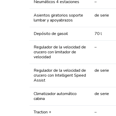
Neumáticos 4 estaciones
–
Asientos giratorios soporte
de serie
lumbar y apoyabrazos
Depósito de gasoil
70 l
Regulador de la velocidad de
–
crucero con limitador de
velocidad
Regulador de la velocidad de
de serie
crucero con Intelligent Speed
Assist
Climatizador automático
de serie
cabina
Traction +
–