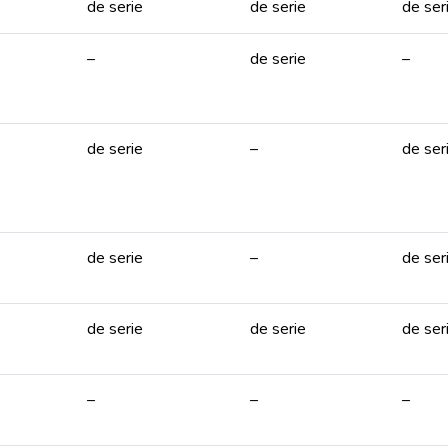
de serie
de serie
de ser
–
de serie
–
de serie
–
de ser
de serie
–
de ser
de serie
de serie
de ser
–
–
–