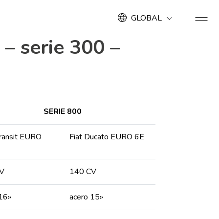
GLOBAL
– serie 300 –
SERIE 800
Transit EURO
Fiat Ducato EURO 6E
V
140 CV
16»
acero 15»