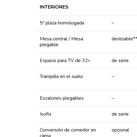
INTERIORES
5ª plaza homologada
–
Mesa central / Mesa
deslizable*
plegable
Espacio para TV de 32»
de serie
Trampilla en el suelo
–
Escalones plegables
–
Isofix
de serie
Conversión de comedor en
opcional
cama