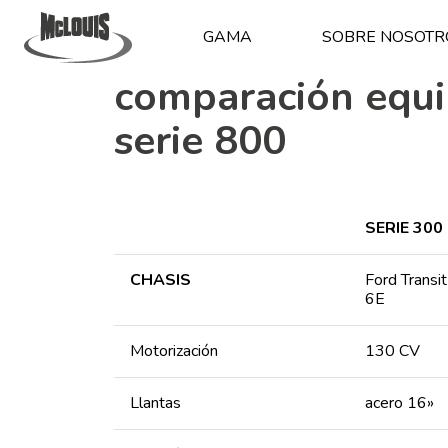
GAMA
SOBRE NOSOTR
comparación equip
serie 800
SERIE 300
CHASIS
Ford Trans
6E
Motorización
130 CV
Llantas
acero 16»