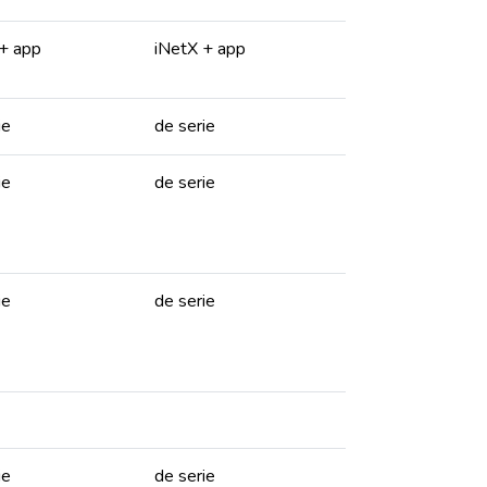
+ app
iNetX + app
ie
de serie
ie
de serie
ie
de serie
ie
de serie