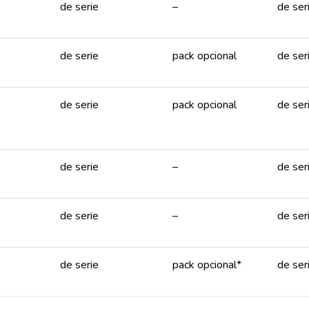
de serie
–
de ser
de serie
pack opcional
de ser
de serie
pack opcional
de ser
de serie
–
de ser
de serie
–
de ser
de serie
pack opcional*
de ser