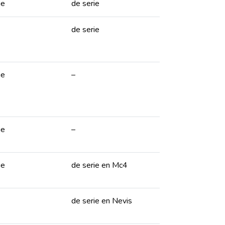
ie
de serie
de serie
ie
–
ie
–
ie
de serie en Mc4
de serie en Nevis