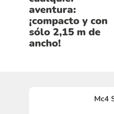
aventura:
¡compacto y con
sólo 2,15 m de
ancho!
Mc4 S