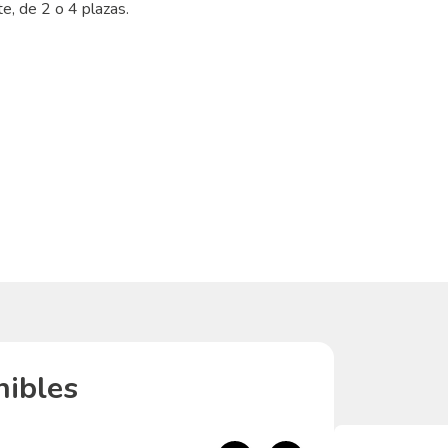
e, de 2 o 4 plazas.
nibles