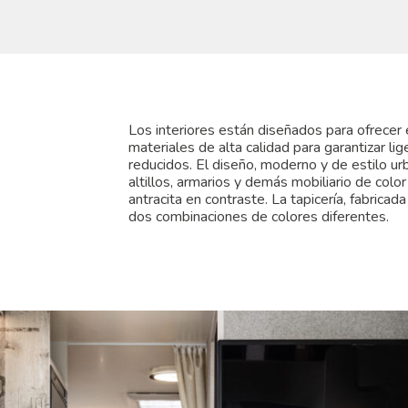
Los interiores están diseñados para ofrecer 
materiales de alta calidad para garantizar li
reducidos. El diseño, moderno y de estilo urb
altillos, armarios y demás mobiliario de colo
antracita en contraste. La tapicería, fabricad
dos combinaciones de colores diferentes.