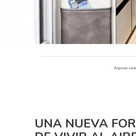
Algunas carac
UNA NUEVA FO