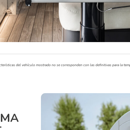
terísticas del vehículo mostrado no se corresponden con las definitivas para la tem
RMA