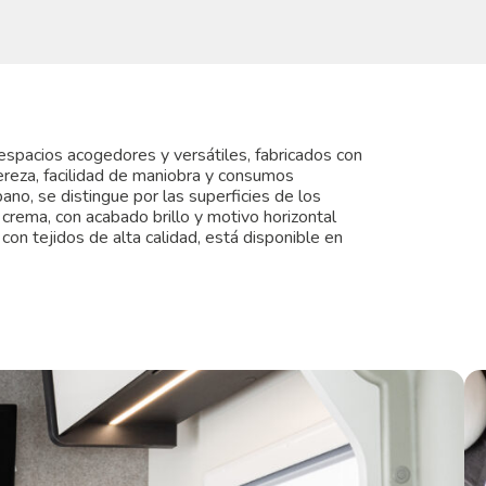
espacios acogedores y versátiles, fabricados con
gereza, facilidad de maniobra y consumos
ano, se distingue por las superficies de los
r crema, con acabado brillo y motivo horizontal
a con tejidos de alta calidad, está disponible en