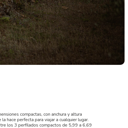
mensiones compactas, con anchura y altura
e la hace perfecta para viajar a cualquier lugar.
ntre los 3 perfilados compactos de 5,99 a 6,69