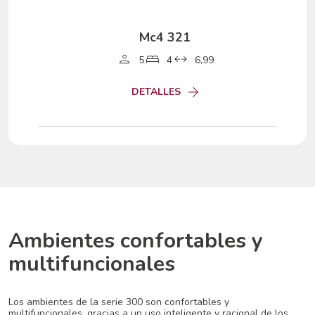
Mc4 321
5
4
6,99
DETALLES
Ambientes confortables y
multifuncionales
Los ambientes de la serie 300 son confortables
y
multifuncionales, gracias a un uso inteligente y
racional de los