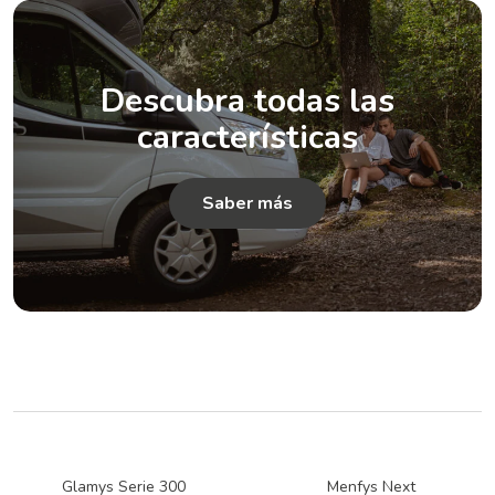
Descubra todas las
características
Saber más
Glamys Serie 300
Menfys Next