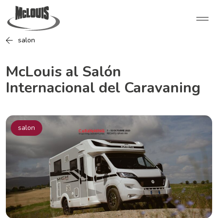
salon
McLouis al Salón
Internacional del Caravaning
salon