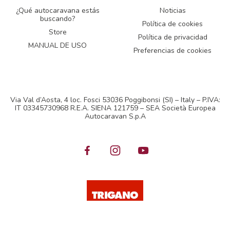
¿Qué autocaravana estás
Noticias
buscando?
Política de cookies
Store
Política de privacidad
MANUAL DE USO
Preferencias de cookies
Via Val d’Aosta, 4 loc. Fosci 53036 Poggibonsi (SI) – Italy – P.IVA:
IT 03345730968 R.E.A. SIENA 121759 – SEA Società Europea
Autocaravan S.p.A