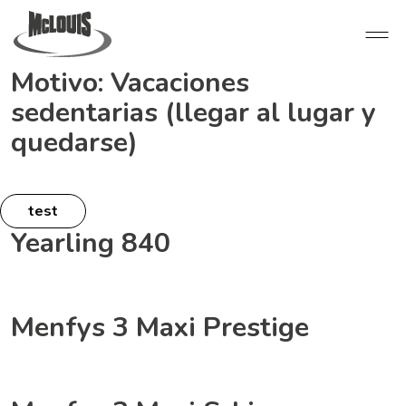
Motivo:
Vacaciones
sedentarias (llegar al lugar y
quedarse)
test
Yearling 840
Menfys 3 Maxi Prestige