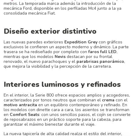
metros. La temporada marca además la introducción de la
mecánica Ford, disponible en los perfiladas Mc4 junto a la ya
consolidada mecánica Fiat.
Diseño exterior distintivo
Las nuevas paredes exteriores
Expedition Grey
con gráficos
exclusivos le confieren un aspecto moderno y dinámico. La parte
trasera se ha rediseñado por completo con
faros full LED
,
mientras que los modelos
Nevis
destacan por su frontal
renovado, el nuevo parachoques y el
parabrisas panorámico
,
que mejora la visibilidad y la percepción de la carretera.
Interiores luminosos y refinados
En el interior, la Serie 800 ofrece espacios amplios y acogedores,
caracterizados por tonos neutros que combinan el
crema
con el
motivo antracita
en un equilibrio contemporáneo y refinado. En
los modelos con dinette cara a cara, los asientos se transforman
en
Comfort Seats
: con unos sencillos pasos, el cojín se convierte
de reposabrazos en un práctico soporte para la cabeza, para
garantizar el máximo bienestar durante el viaje.
La nueva tapicería de alta calidad realza el estilo del interior,