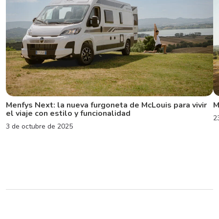
Menfys Next: la nueva furgoneta de McLouis para vivir
M
el viaje con estilo y funcionalidad
2
3 de octubre de 2025