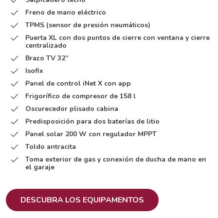
Freno de mano eléctrico
TPMS (sensor de presión neumáticos)
Puerta XL con dos puntos de cierre con ventana y cierre
centralizado
Brazo TV 32’’
Isofix
Panel de control iNet X con app
Frigorífico de compresor de 158 l
Oscurecedor plisado cabina
Predisposición para dos baterías de litio
Panel solar 200 W con regulador MPPT
Toldo antracita
Toma exterior de gas y conexión de
ducha de mano en
el garaje
DESCUBRA LOS EQUIPAMENTOS