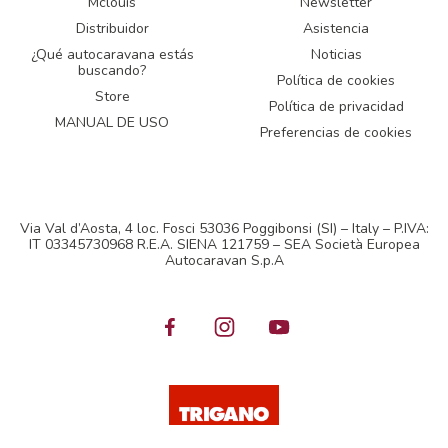
Mclouis
Newsletter
Distribuidor
Asistencia
¿Qué autocaravana estás
Noticias
buscando?
Política de cookies
Store
Política de privacidad
MANUAL DE USO
Preferencias de cookies
Via Val d’Aosta, 4 loc. Fosci 53036 Poggibonsi (SI) – Italy – P.IVA:
IT 03345730968 R.E.A. SIENA 121759 – SEA Società Europea
Autocaravan S.p.A