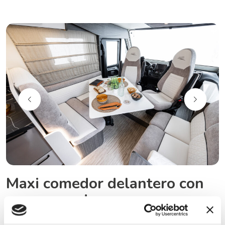
Maxi comedor delantero con
mesa grande
Gran comedor delantero con mesa modulable: plegable,