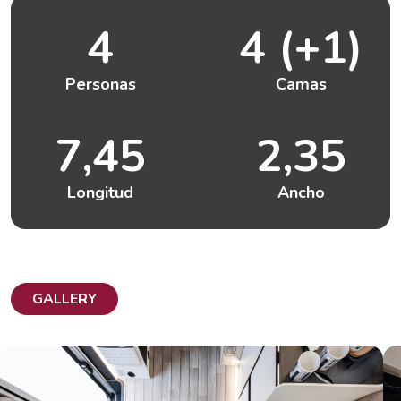
4
4 (+1)
Personas
Camas
7,45
2,35
Longitud
Ancho
GALLERY