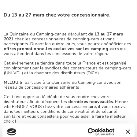
Du 13 au 27 mars chez votre concessionnaire.
La Quinzaine du Camping-car se déroulant
du 13 au 27 mars
2021
chez les concessionnaires de camping-cars et vans
partecipants. Durant les quinze jours, vous pourrez bénéficier des
offres promotionnelles exclusives sur les camping-cars
qui
vous attendent dans les concessions de votre région.
Cet événement se tiendra dans toute la France et est organisé
conjointement par le syndicat des constructeurs de camping-cars
(UNI VDL) et la chambre des distributeurs (DICA).
McLOUIS
participe à la Quinzaine du Camping-car avec son
réseau de concessionnaires adhérents .
C’est une opportunité idéale de vous rendre chez votre
distributeur afin de découvrir les
dernières nouveautés
. Prenez
vite RENDEZ-VOUS chez votre concessionnaire, il vous recevra
dans les meilleurs conditions de convivialité et de sécurité
sanitaire et vous conseillera pour vous aider à faire le meilleur
choix !
Retrouvez toutes les informations de la quinzaine du camping-car
sur
son site Internet
.