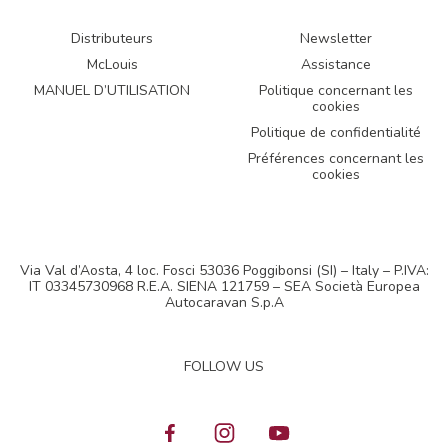
Distributeurs
Newsletter
McLouis
Assistance
MANUEL D’UTILISATION
Politique concernant les
cookies
Politique de confidentialité
Préférences concernant les
cookies
Via Val d’Aosta, 4 loc. Fosci 53036 Poggibonsi (SI) – Italy – P.IVA:
IT 03345730968 R.E.A. SIENA 121759 – SEA Società Europea
Autocaravan S.p.A
FOLLOW US