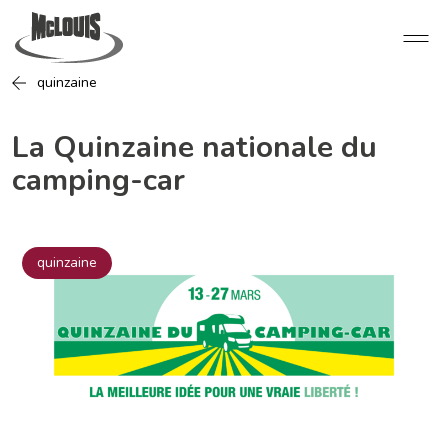
quinzaine
La Quinzaine nationale du
camping-car
quinzaine