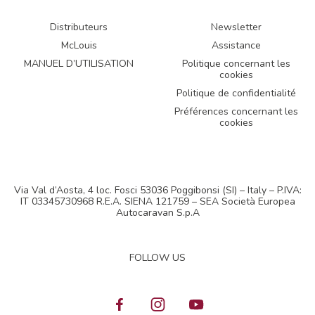
Distributeurs
Newsletter
McLouis
Assistance
MANUEL D’UTILISATION
Politique concernant les
cookies
Politique de confidentialité
Préférences concernant les
cookies
Via Val d’Aosta, 4 loc. Fosci 53036 Poggibonsi (SI) – Italy – P.IVA:
IT 03345730968 R.E.A. SIENA 121759 – SEA Società Europea
Autocaravan S.p.A
FOLLOW US