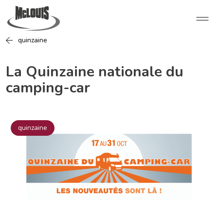
quinzaine
La Quinzaine nationale du
camping-car
quinzaine