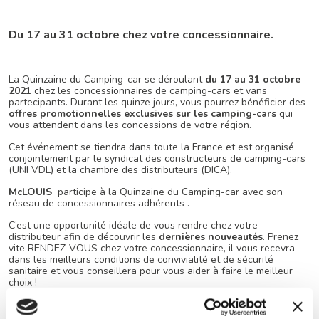
Du 17 au 31 octobre chez votre concessionnaire.
La Quinzaine du Camping-car se déroulant
du 17 au 31 octobre
2021
chez les concessionnaires de camping-cars et vans
partecipants. Durant les quinze jours, vous pourrez bénéficier des
offres promotionnelles exclusives sur les camping-cars
qui
vous attendent dans les concessions de votre région.
Cet événement se tiendra dans toute la France et est organisé
conjointement par le syndicat des constructeurs de camping-cars
(UNI VDL) et la chambre des distributeurs (DICA).
McLOUIS
participe à la Quinzaine du Camping-car avec son
réseau de concessionnaires adhérents .
C’est une opportunité idéale de vous rendre chez votre
distributeur afin de découvrir les
dernières nouveautés
. Prenez
vite RENDEZ-VOUS chez votre concessionnaire, il vous recevra
dans les meilleurs conditions de convivialité et de sécurité
sanitaire et vous conseillera pour vous aider à faire le meilleur
choix !
Retrouvez toutes les informations de la quinzaine du camping-car
sur
son site Internet
.