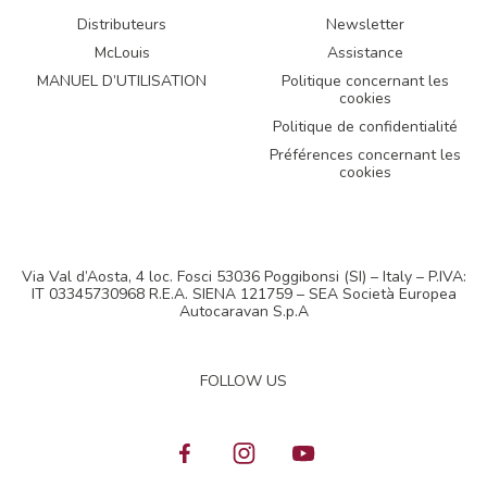
Distributeurs
Newsletter
McLouis
Assistance
MANUEL D’UTILISATION
Politique concernant les
cookies
Politique de confidentialité
Préférences concernant les
cookies
Via Val d’Aosta, 4 loc. Fosci 53036 Poggibonsi (SI) – Italy – P.IVA:
IT 03345730968 R.E.A. SIENA 121759 – SEA Società Europea
Autocaravan S.p.A
FOLLOW US