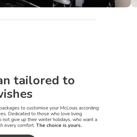
n tailored to
wishes
 packages to customise your McLouis according
ces. Dedicated to those who love living
 not give up their winter holidays, who want a
th every comfort.
The choice is yours.