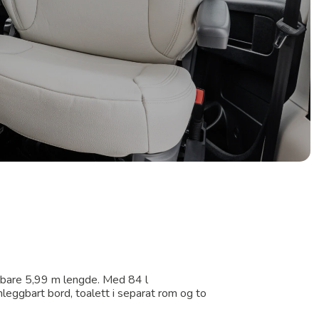
å bare 5,99 m lengde. Med 84 l
ggbart bord, toalett i separat rom og to