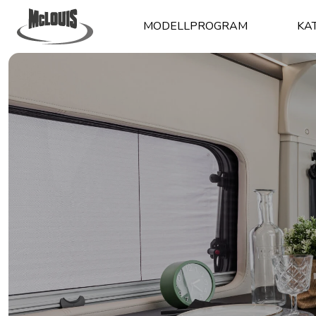
MODELLPROGRAM
KA