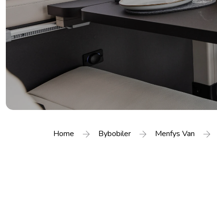
Home
Bybobiler
Menfys Van