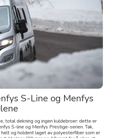
enfys S-Line og Menfys
ilene
, total dekning og ingen kuldebroer: dette er
enfys S-line og Menfys Prestige-serien. Tak,
r helt og holdent laget av polyesterfiber som er