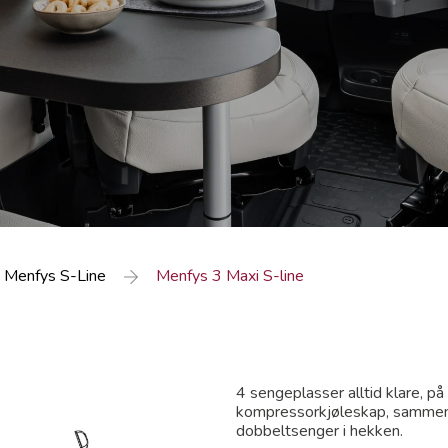
Menfys S-Line
Menfys 3 Maxi S-line
4 sengeplasser alltid klare, p
kompressorkjøleskap, sammenle
dobbeltsenger i hekken.