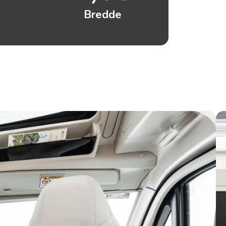
Bredde