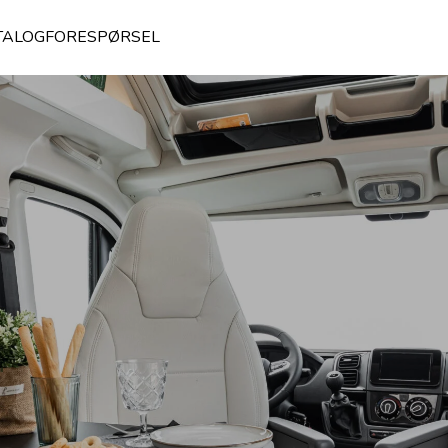
TALOGFORESPØRSEL