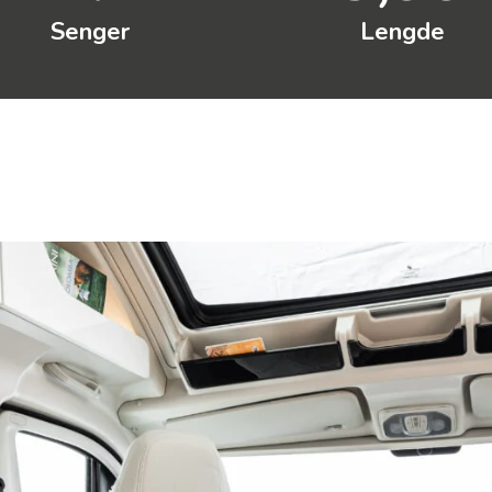
Senger
Lengde