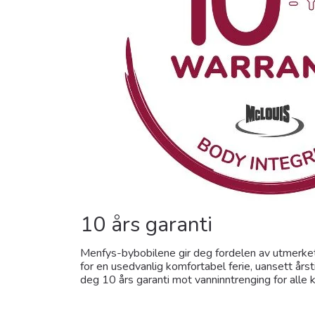
10 års garanti
Menfys-bybobilene gir deg fordelen av utmerket
for en usedvanlig komfortabel ferie, uansett årst
deg 10 års garanti mot vanninntrenging for alle k