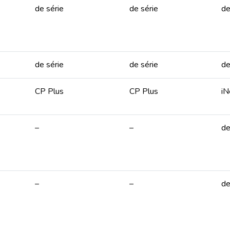
de série
de série
de
de série
de série
de
CP Plus
CP Plus
iN
–
–
de
–
–
de