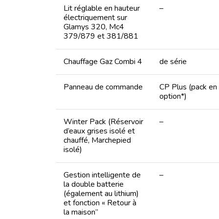
Lit réglable en hauteur
–
électriquement sur
Glamys 320, Mc4
379/879 et 381/881
Chauffage Gaz Combi 4
de série
Panneau de commande
CP Plus (pack en
option*)
Winter Pack (Réservoir
–
d’eaux grises isolé et
chauffé, Marchepied
isolé)
Gestion intelligente de
–
la double batterie
(également au lithium)
et fonction « Retour à
la maison”