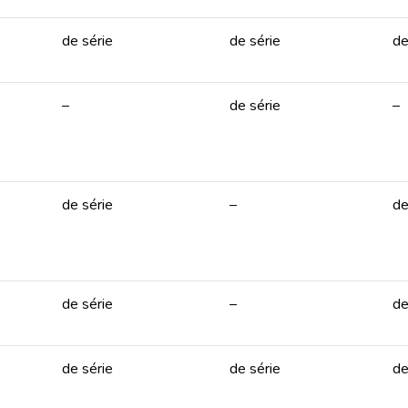
de série
de série
de
–
de série
–
de série
–
de
de série
–
de
de série
de série
de