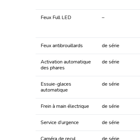
Feux Full LED
–
Feux antibrouillards
de série
Activation automatique
de série
des phares
Essuie-glaces
de série
automatique
Frein à main électrique
de série
Service d’urgence
de série
Caméra de recul
de série