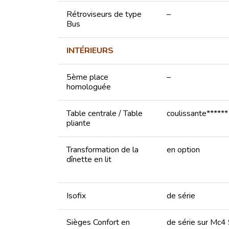
Rétroviseurs de type
–
Bus
INTÉRIEURS
5ème place
–
homologuée
Table centrale / Table
coulissante******
pliante
Transformation de la
en option
dînette en lit
Isofix
de série
Sièges Confort en
de série sur Mc4 