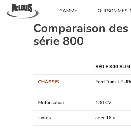
GAMME
QUI SOMMES-
Comparaison des é
série 800
SÉRIE 300 SLIM
CHÂSSIS
Ford Transit EU
Motorisation
130 CV
Jantes
acier 16 »