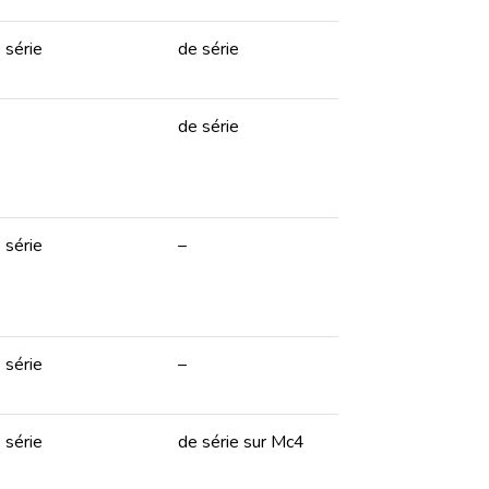
 série
de série
de série
 série
–
 série
–
 série
de série sur Mc4