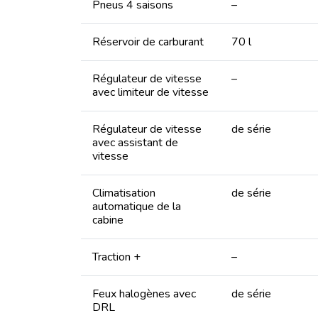
Pneus 4 saisons
–
Réservoir de carburant
70 l
Régulateur de vitesse
–
avec limiteur de vitesse
Régulateur de vitesse
de série
avec assistant de
vitesse
Climatisation
de série
automatique de la
cabine
Traction +
–
Feux halogènes avec
de série
DRL