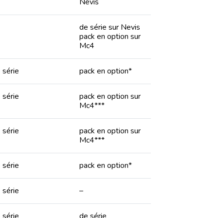
Nevis
de série sur Nevis
pack en option sur
Mc4
 série
pack en option*
 série
pack en option sur
Mc4***
 série
pack en option sur
Mc4***
 série
pack en option*
 série
–
 série
de série