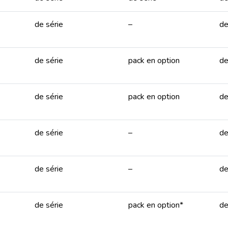
de série
–
de
de série
pack en option
de
de série
pack en option
de
de série
–
de
de série
–
de
de série
pack en option*
de