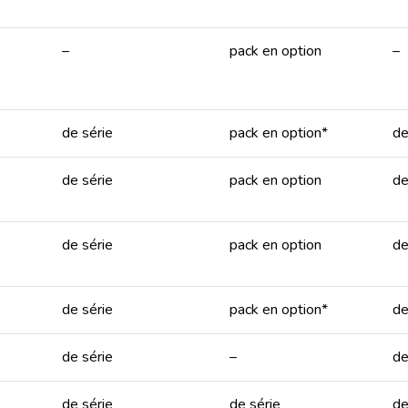
–
pack en option
–
de série
pack en option*
de
de série
pack en option
de
de série
pack en option
de
de série
pack en option*
de
de série
–
de
de série
de série
de