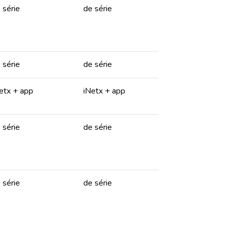
 série
de série
 série
de série
etx + app
iNetx + app
 série
de série
 série
de série