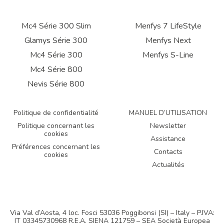
Mc4 Série 300 Slim
Menfys 7 LifeStyle
Glamys Série 300
Menfys Next
Mc4 Série 300
Menfys S-Line
Mc4 Série 800
Nevis Série 800
Politique de confidentialité
MANUEL D’UTILISATION
Politique concernant les
Newsletter
cookies
Assistance
Préférences concernant les
Contacts
cookies
Actualités
Via Val d’Aosta, 4 loc. Fosci 53036 Poggibonsi (SI) – Italy – P.IVA:
IT 03345730968 R.E.A. SIENA 121759 – SEA Società Europea