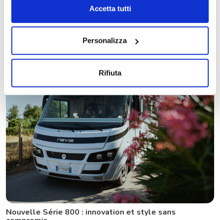
dei cookie.
Accetta tutti
Menfys Next : le nouveau fourgon McLouis pour
voyager avec style et fonctionnalité
Personalizza
3 octobre 2025
Rifiuta
Nouvelle Série 800 : innovation et style sans