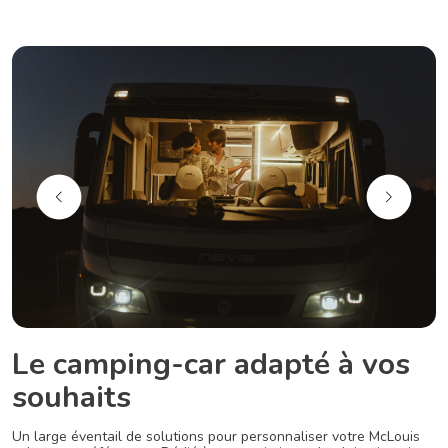
Le camping-car adapté à vos
souhaits
Un large éventail de solutions pour personnaliser votre McLouis