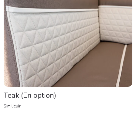
Teak (En option)
Similicuir