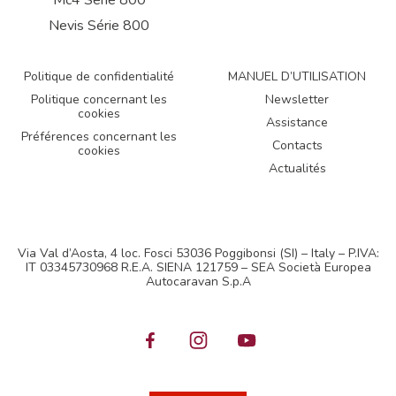
Nevis Série 800
Politique de confidentialité
MANUEL D’UTILISATION
Politique concernant les
Newsletter
cookies
Assistance
Préférences concernant les
Contacts
cookies
Actualités
Via Val d’Aosta, 4 loc. Fosci 53036 Poggibonsi (SI) – Italy – P.IVA:
IT 03345730968 R.E.A. SIENA 121759 – SEA Società Europea
Autocaravan S.p.A