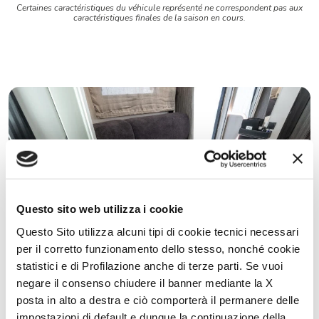
Certaines caractéristiques du véhicule représenté ne correspondent pas aux
caractéristiques finales de la saison en cours.
Questo sito web utilizza i cookie
Questo Sito utilizza alcuni tipi di cookie tecnici necessari
per il corretto funzionamento dello stesso, nonché cookie
statistici e di Profilazione anche di terze parti. Se vuoi
negare il consenso chiudere il banner mediante la X
posta in alto a destra e ciò comporterà il permanere delle
Nouveaux sièges confort sur
impostazioni di default e dunque la continuazione della