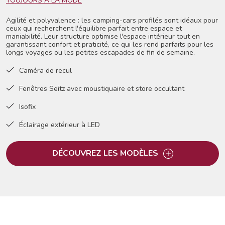
TOUJOURS À LA MODE
Agilité et polyvalence : les camping-cars profilés sont idéaux pour
ceux qui recherchent l'équilibre parfait entre espace et
maniabilité. Leur structure optimise l'espace intérieur tout en
garantissant confort et praticité, ce qui les rend parfaits pour les
longs voyages ou les petites escapades de fin de semaine.
Caméra de recul
Fenêtres Seitz avec moustiquaire et store occultant
Isofix
Éclairage extérieur à LED
DÉCOUVREZ LES MODÈLES