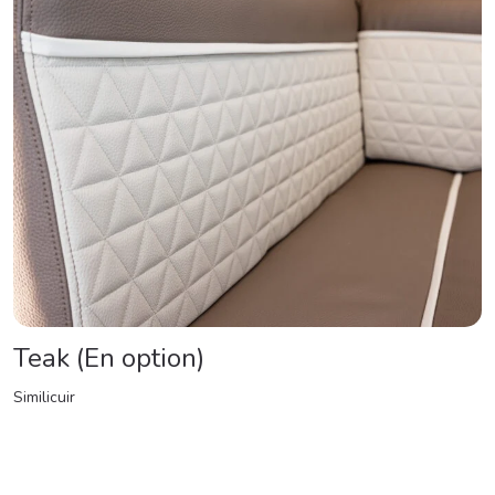
Teak (En option)
Similicuir