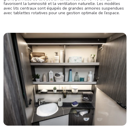
favorisent la luminosité et la ventilation naturelle. Les modéles
avec lits centraux sont équipés de grandes armoires suspendues
avec tablettes rotatives pour une gestion optimale de l’espace.