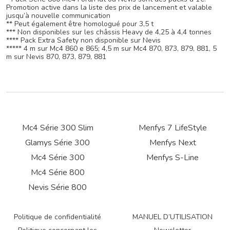
Promotion active dans la liste des prix de lancement et valable
jusqu’à nouvelle communication
** Peut également être homologué pour 3,5 t
*** Non disponibles sur les châssis Heavy de 4,25 à 4,4 tonnes
**** Pack Extra Safety non disponible sur Nevis
***** 4 m sur Mc4 860 e 865; 4,5 m sur Mc4 870, 873, 879, 881, 5
m sur Nevis 870, 873, 879, 881
Mc4 Série 300 Slim
Menfys 7 LifeStyle
Glamys Série 300
Menfys Next
Mc4 Série 300
Menfys S-Line
Mc4 Série 800
Nevis Série 800
Politique de confidentialité
MANUEL D’UTILISATION