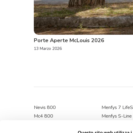
Porte Aperte McLouis 2026
13 Marzo 2026
Nevis 800
Menfys 7 LifeS
Mc4 800
Menfys S-Line
Mc4 300 Slim
Menfys Next
Questo sito web utilizza i