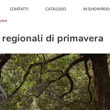
CONTATTI
CATALOGO
IN SHOWRO
avera
 regionali di primavera