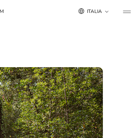
OM
ITALIA