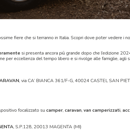
sime fiere che si terranno in Italia. Scopri dove poter vedere i no
eramente
si presenta ancora più grande dopo che l’edizione 2024
per eccellenza del tempo libero e si rivolge alle famiglie, agli spo
CARAVAN
, via CA’ BIANCA 361/F-G, 40024 CASTEL SAN PI
positivo focalizzato su
camper
,
caravan
,
van camperizzati
,
acc
GENTA
, S.P.128, 20013 MAGENTA (MI)