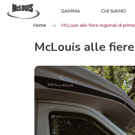
GAMMA
CHI SIAMO
Home
McLouis alle fiere regionali di prim
McLouis alle fiere