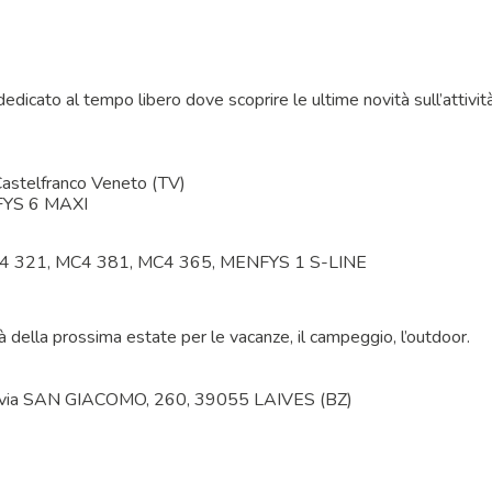
dicato al tempo libero dove scoprire le ultime novità sull’attività
Castelfranco Veneto (TV)
NFYS 6 MAXI
C4 321, MC4 381, MC4 365, MENFYS 1 S-LINE
tà della prossima estate per le vacanze, il campeggio, l’outdoor.
via SAN GIACOMO, 260, 39055 LAIVES (BZ)