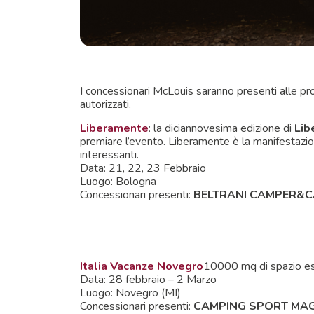
I concessionari McLouis saranno presenti alle pros
autorizzati.
Liberamente
: la diciannovesima edizione di
Lib
premiare l’evento. Liberamente è la manifestazione 
interessanti.
Data: 21, 22, 23 Febbraio
Luogo: Bologna
Concessionari presenti:
BELTRANI CAMPER&
Italia Vacanze Novegro
10000 mq di spazio es
Data: 28 febbraio – 2 Marzo
Luogo: Novegro (MI)
Concessionari presenti:
CAMPING SPORT MA