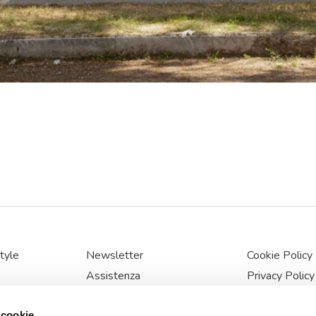
tyle
Newsletter
Cookie Policy
Assistenza
Privacy Policy
Richiesta Informazioni
Gestione dei 
 cookie