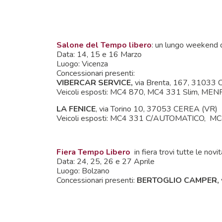
Salone del Tempo libero
: un lungo weekend de
Data: 14, 15 e 16 Marzo
Luogo: Vicenza
Concessionari presenti:
VIBERCAR SERVICE,
via Brenta, 167, 31033 
Veicoli esposti: MC4 870, MC4 331 Slim, ME
LA FENICE
, via Torino 10, 37053 CEREA (VR)
Veicoli esposti: MC4 331 C/AUTOMATICO, M
Fiera Tempo Libero
in fiera trovi tutte le novi
Data: 24, 25, 26 e 27 Aprile
Luogo: Bolzano
Concessionari presenti:
BERTOGLIO CAMPER,