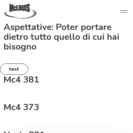
Aspettative:
Poter portare
dietro tutto quello di cui hai
bisogno
test
Mc4 381
Mc4 373