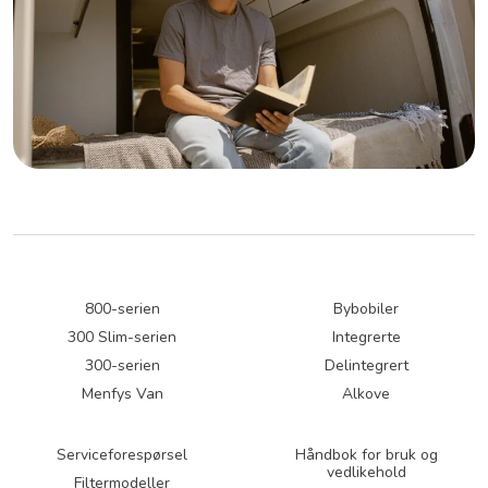
800-serien
Bybobiler
300 Slim-serien
Integrerte
300-serien
Delintegrert
Menfys Van
Alkove
Serviceforespørsel
Håndbok for bruk og
vedlikehold
Filtermodeller