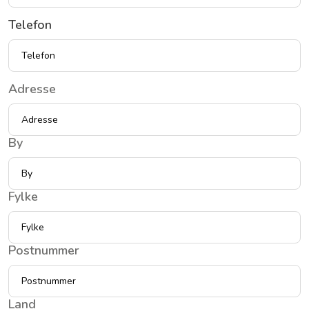
Telefon
Addresse
Adresse
By
Fylke
Postnummer
Land