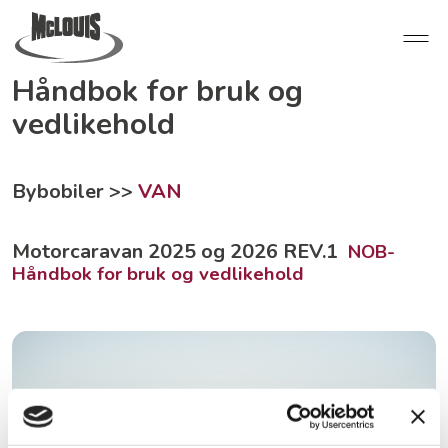
Håndbok for bruk og
vedlikehold
Bybobiler >>
VAN
Motorcaravan 2025 og 2026 REV.1
NOB-
Håndbok for bruk og vedlikehold