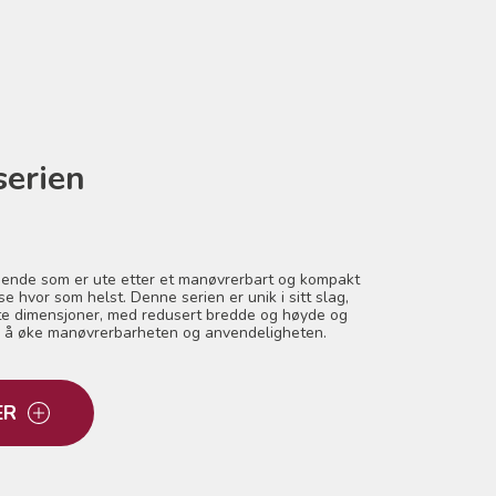
serien
reisende som er ute etter et manøvrerbart og kompakt
se hvor som helst. Denne serien er unik i sitt slag,
e dimensjoner, med redusert bredde og høyde og
for å øke manøvrerbarheten og anvendeligheten.
ER