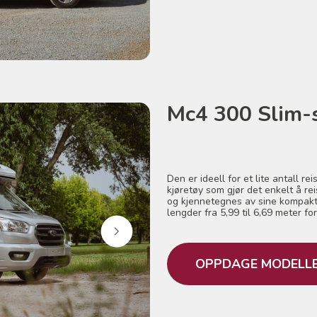
Mc4 300 Slim-
Den er ideell for et lite antall 
kjøretøy som gjør det enkelt å rei
og kjennetegnes av sine kompakt
lengder fra 5,99 til 6,69 meter 
OPPDAGE MODELL