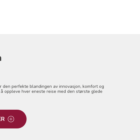
n
r den perfekte blandingen av innovasjon, komfort og
r å oppleve hver eneste reise med den største glede
ER