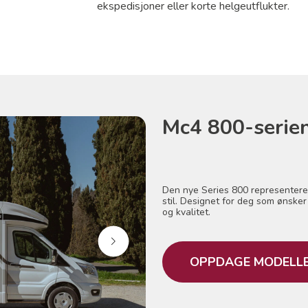
ekspedisjoner eller korte helgeutflukter.
Mc4 800-serie
Den nye Series 800 representere
stil. Designet for deg som ønske
og kvalitet.
OPPDAGE MODELL