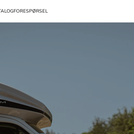
TALOGFORESPØRSEL