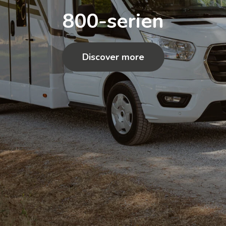
800-serien
Discover more