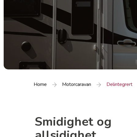
Home
Motorcaravan
Delintegrert
Smidighet og
allsidighet