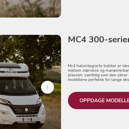
MC4 300-serie
Mc4 halvintegrerte bobiler er id
mellom størrelse og manøvrerbarh
plassen, samtidig som den sikrer 
modellene perfekte for lange eksp
OPPDAGE MODELL