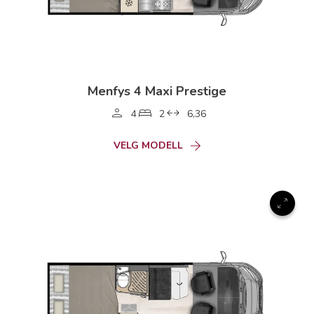
Menfys 4 Maxi Prestige
4
2
6,36
VELG MODELL