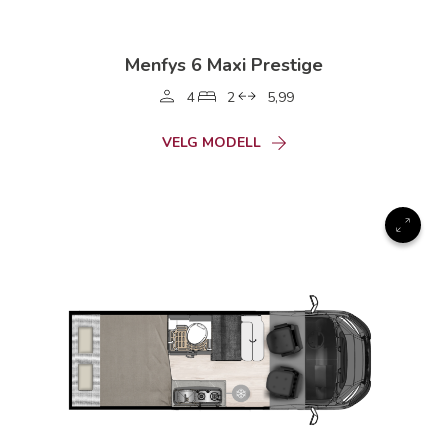
Menfys 6 Maxi Prestige
4
2
5,99
VELG MODELL