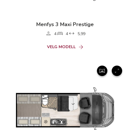
Menfys 3 Maxi Prestige
4
4
5,99
VELG MODELL