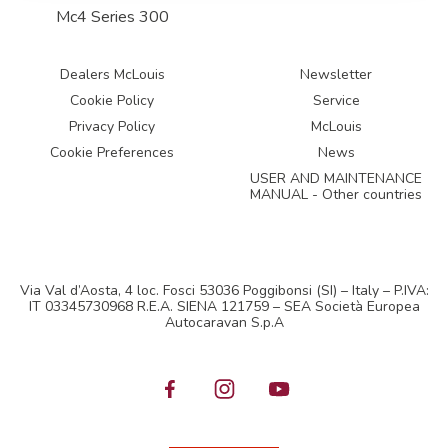
Mc4 Series 300
Dealers McLouis
Newsletter
Cookie Policy
Service
Privacy Policy
McLouis
Cookie Preferences
News
USER AND MAINTENANCE
MANUAL - Other countries
Via Val d’Aosta, 4 loc. Fosci 53036 Poggibonsi (SI) – Italy – P.IVA:
IT 03345730968 R.E.A. SIENA 121759 – SEA Società Europea
Autocaravan S.p.A