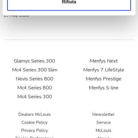
Rifiuta
McLouis at Salón Internacional del Caravaning
23 May 2020
Glamys Series 300
Menfys Next
Mc4 Series 300 Slim
Menfys 7 LifeStyle
Nevis Series 800
Menfys Prestige
Mc4 Series 800
Menfys S-line
Mc4 Series 300
Dealers McLouis
Newsletter
Cookie Policy
Service
Privacy Policy
McLouis