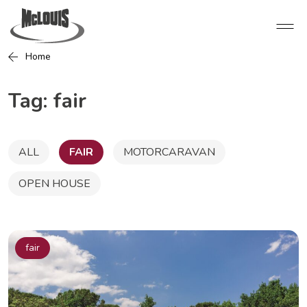
Home
Tag:
fair
ALL
FAIR
MOTORCARAVAN
OPEN HOUSE
fair