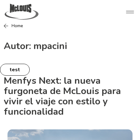
Home
Autor:
mpacini
test
Menfys Next: la nueva
furgoneta de McLouis para
vivir el viaje con estilo y
funcionalidad