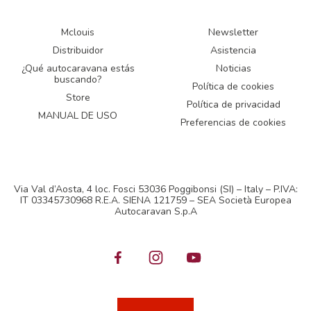
Mclouis
Newsletter
Distribuidor
Asistencia
¿Qué autocaravana estás
Noticias
buscando?
Política de cookies
Store
Política de privacidad
MANUAL DE USO
Preferencias de cookies
Via Val d’Aosta, 4 loc. Fosci 53036 Poggibonsi (SI) – Italy – P.IVA:
IT 03345730968 R.E.A. SIENA 121759 – SEA Società Europea
Autocaravan S.p.A