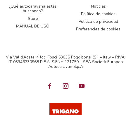
¿Qué autocaravana estás
Noticias
buscando?
Política de cookies
Store
Política de privacidad
MANUAL DE USO
Preferencias de cookies
Via Val d’Aosta, 4 loc. Fosci 53036 Poggibonsi (SI) – Italy – P.IVA:
IT 03345730968 R.E.A. SIENA 121759 – SEA Società Europea
Autocaravan S.p.A