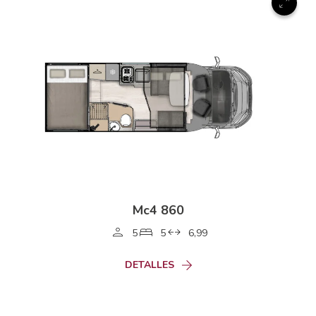
Mc4 860
5
5
6,99
DETALLES