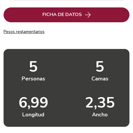
FICHA DE DATOS
Pesos reglamentarios
5
5
Personas
Camas
6,99
2,35
Longitud
Ancho