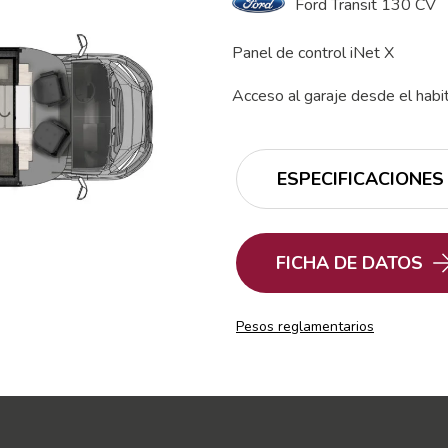
Ford Transit 130 CV
Panel de control iNet X
Acceso al garaje desde el habi
ESPECIFICACIONES
FICHA DE DATOS
Pesos reglamentarios