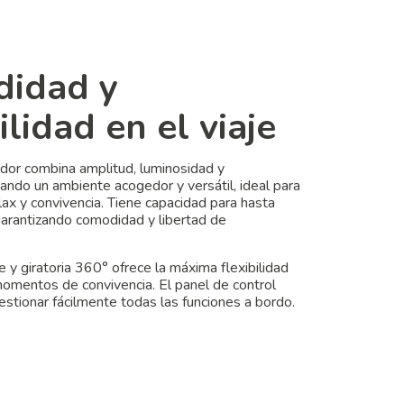
idad y
ilidad en el viaje
dor combina amplitud, luminosidad y
eando un ambiente acogedor y versátil, ideal para
x y convivencia. Tiene capacidad para hasta
garantizando comodidad y libertad de
 y giratoria 360° ofrece la máxima flexibilidad
omentos de convivencia. El panel de control
estionar fácilmente todas las funciones a bordo.