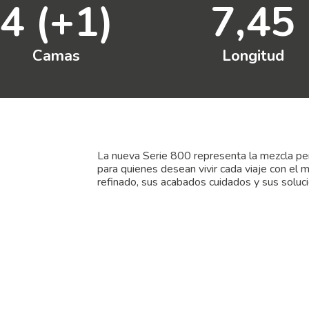
4 (+1)
7,45
Camas
Longitud
La nueva Serie 800 representa la mezcla perf
para quienes desean vivir cada viaje con el 
refinado, sus acabados cuidados y sus soluc