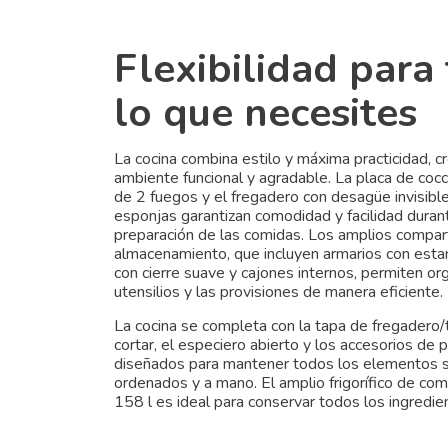
Flexibilidad para
lo que necesites
La cocina combina estilo y máxima practicidad, c
ambiente funcional y agradable. La placa de coc
de 2 fuegos y el fregadero con desagüe invisible
esponjas garantizan comodidad y facilidad duran
preparación de las comidas. Los amplios compa
almacenamiento, que incluyen armarios con esta
con cierre suave y cajones internos, permiten org
utensilios y las provisiones de manera eficiente.
La cocina se completa con la tapa de fregadero/
cortar, el especiero abierto y los accesorios de 
diseñados para mantener todos los elementos 
ordenados y a mano. El amplio frigorífico de co
158 l es ideal para conservar todos los ingredie