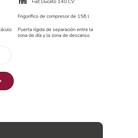
Fiat Ducato 140 CV
Frigorífico de compresor de 158 l
táculo
Puerta rígida de separación entre la
zona de día y la zona de descanso