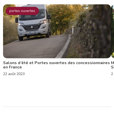
portes ouvertes
Salons d’été et Portes ouvertes des concessionnaires
M
en France
S
22 août 2023
2