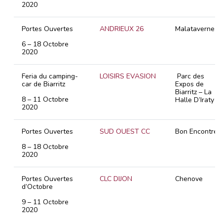
2020
Portes Ouvertes
ANDRIEUX 26
Malataverne
6 – 18 Octobre
2020
Feria du camping-
LOISIRS EVASION
Parc des
car de Biarritz
Expos de
Biarritz – La
8 – 11 Octobre
Halle D’Iraty
2020
Portes Ouvertes
SUD OUEST CC
Bon Encontre
8 – 18 Octobre
2020
Portes Ouvertes
CLC DIJON
Chenove
d’Octobre
9 – 11 Octobre
2020