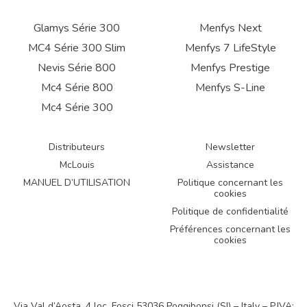
Glamys Série 300
Menfys Next
MC4 Série 300 Slim
Menfys 7 LifeStyle
Nevis Série 800
Menfys Prestige
Mc4 Série 800
Menfys S-Line
Mc4 Série 300
Distributeurs
Newsletter
McLouis
Assistance
MANUEL D’UTILISATION
Politique concernant les
cookies
Politique de confidentialité
Préférences concernant les
cookies
Via Val d’Aosta, 4 loc. Fosci 53036 Poggibonsi (SI) – Italy – P.IVA: