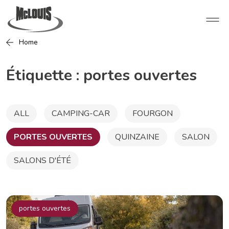
Home
Étiquette :
portes ouvertes
ALL
CAMPING-CAR
FOURGON
PORTES OUVERTES
QUINZAINE
SALON
SALONS D'ÉTÉ
portes ouvertes