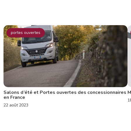
portes ouvertes
Salons d’été et Portes ouvertes des concessionnaires
M
en France
1
22 août 2023