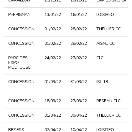
CAVAILLON
25/11/21
28/11/21
CAR LOISIRS 84
PERPIGNAN
13/01/22
16/01/22
LOISIREO
CONCESSION
01/02/22
28/02/22
THELLIER CC
CONCESSION
01/02/22
28/02/22
AISNE CC
PARC DES
24/02/22
27/02/22
CLC
EXPO
MULHOUSE
CONCESSION
01/03/22
31/03/22
ISL 18
CONCESSION
18/03/22
27/03/22
RESEAU CLC
CONCESSION
01/04/22
30/04/22
THELLIER CC
BEZIERS
07/04/22
10/04/22
LOISIREO