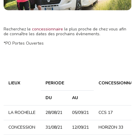
Recherchez le
concessionnaire
le plus proche de chez vous afin
de connaître les dates des prochains évènements.
*PO Portes Ouvertes
LIEUX
PERIODE
CONCESSIONNAI
DU
AU
LA ROCHELLE
28/08/21
05/09/21
CCS 17
CONCESSION
31/08/21
12/09/21
HORIZON 33