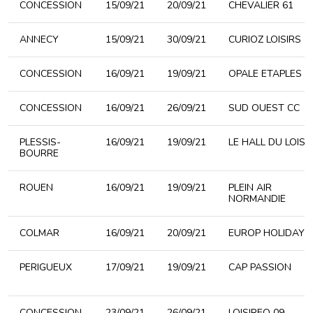
CONCESSION
15/09/21
20/09/21
CHEVALIER 61
ANNECY
15/09/21
30/09/21
CURIOZ LOISIRS
CONCESSION
16/09/21
19/09/21
OPALE ETAPLES
CONCESSION
16/09/21
26/09/21
SUD OUEST CC
PLESSIS-
16/09/21
19/09/21
LE HALL DU LOISI
BOURRE
ROUEN
16/09/21
19/09/21
PLEIN AIR
NORMANDIE
COLMAR
16/09/21
20/09/21
EUROP HOLIDAYS
PERIGUEUX
17/09/21
19/09/21
CAP PASSION
CONCESSION
23/09/21
26/09/21
LOISIREO 09