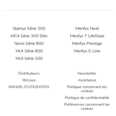
Glamys Série 300
Menfys Next
MC4 Série 300 Slim
Menfys 7 LifeStyle
Nevis Série 800
Menfys Prestige
Mc4 Série 800
Menfys S-Line
Mc4 Série 300
Distributeurs
Newsletter
McLouis
Assistance
MANUEL D’UTILISATION
Politique concernant les
cookies
Politique de confidentialité
Préférences concernant les
cookies