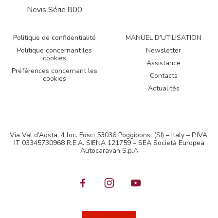
Nevis Série 800
Politique de confidentialité
MANUEL D’UTILISATION
Politique concernant les
Newsletter
cookies
Assistance
Préférences concernant les
Contacts
cookies
Actualités
Via Val d’Aosta, 4 loc. Fosci 53036 Poggibonsi (SI) – Italy – P.IVA:
IT 03345730968 R.E.A. SIENA 121759 – SEA Società Europea
Autocaravan S.p.A