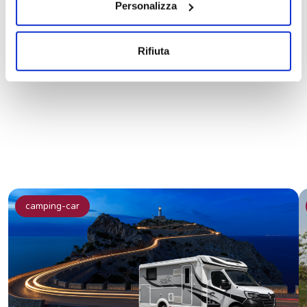
Personalizza
Partagez l’actualité sur les réseaux sociaux
Rifiuta
camping-car