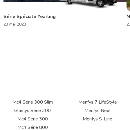
Série Spéciale Yearling
N
23 mai 2023
2
Mc4 Série 300 Slim
Menfys 7 LifeStyle
Glamys Série 300
Menfys Next
Mc4 Série 300
Menfys S-Line
Mc4 Série 800