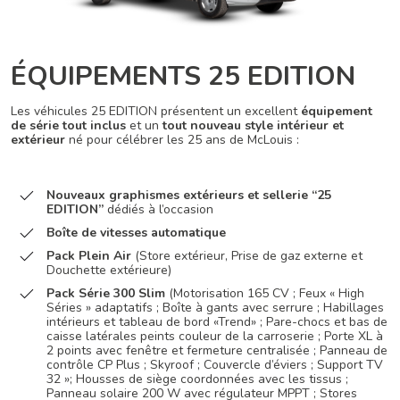
ÉQUIPEMENTS 25 EDITION
Les véhicules 25 EDITION présentent un excellent
équipement
de série tout inclus
et un
tout nouveau style intérieur et
extérieur
né pour célébrer les 25 ans de McLouis :
Nouveaux graphismes extérieurs et sellerie “25
EDITION”
dédiés à l’occasion
Boîte de vitesses automatique
Pack Plein Air
(Store extérieur, Prise de gaz externe et
Douchette extérieure)
Pack Série 300 Slim
(Motorisation 165 CV ; Feux « High
Séries » adaptatifs ; Boîte à gants avec serrure ; Habillages
intérieurs et tableau de bord «Trend» ; Pare-chocs et bas de
caisse latérales peints couleur de la carroserie ; Porte XL à
2 points avec fenêtre et fermeture centralisée ; Panneau de
contrôle CP Plus ; Skyroof ; Couvercle d’éviers ; Support TV
32 »; Housses de siège coordonnées avec les tissus ;
Panneau solaire 200 W avec régulateur MPPT ; Stores