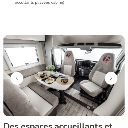
occultants plissées cabine)
Des espaces accueillants et