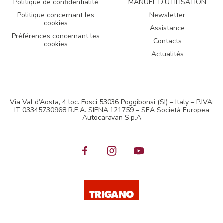
Politique de confidentialité
MANUEL D’UTILISATION
Politique concernant les
Newsletter
cookies
Assistance
Préférences concernant les
Contacts
cookies
Actualités
Via Val d’Aosta, 4 loc. Fosci 53036 Poggibonsi (SI) – Italy – P.IVA:
IT 03345730968 R.E.A. SIENA 121759 – SEA Società Europea
Autocaravan S.p.A