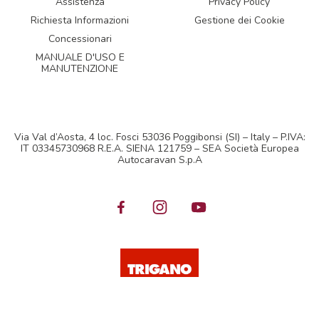
Assistenza
Privacy Policy
Richiesta Informazioni
Gestione dei Cookie
Concessionari
MANUALE D'USO E
MANUTENZIONE
Via Val d’Aosta, 4 loc. Fosci 53036 Poggibonsi (SI) – Italy – P.IVA:
IT 03345730968 R.E.A. SIENA 121759 – SEA Società Europea
Autocaravan S.p.A