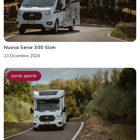
Nuova Serie 300 Slim
13 Dicembre 2024
porte aperte