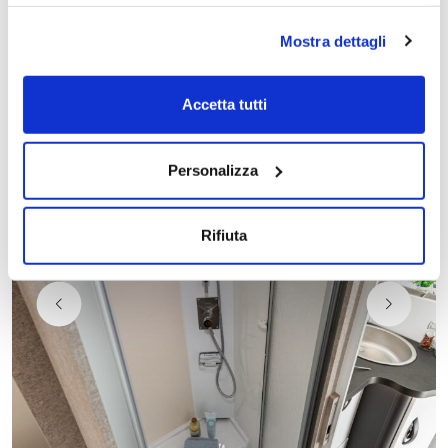
tutti i cookie clicca su acconsento tutti, se invece vuoi
autonomamente selezionare i cookie da accettare clicca
Mostra dettagli
su acconsento selezionati. Se vuoi saperne di più clicca
qui. Cliccando sul tasto "Acconsento" permetti l'utilizzo
dei cookie.
Accetta tutti
Personalizza
Rifiuta