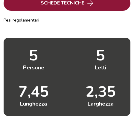
SCHEDE TECNICHE
Pesi regolamentari
5
5
Persone
Letti
7,45
2,35
Lunghezza
Larghezza