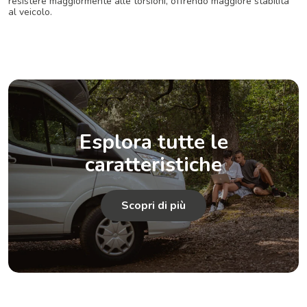
resistere maggiormente alle torsioni, offrendo maggiore stabilità
al veicolo.
Esplora tutte le
caratteristiche
Scopri di più