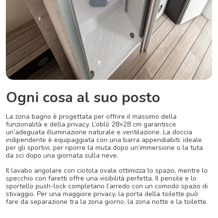
Ogni cosa al suo posto
La zona bagno è progettata per offrire il massimo della
funzionalità e della privacy. L’oblò 28×28 cm garantisce
un’adeguata illuminazione naturale e ventilazione. La doccia
indipendente è equipaggiata con una barra appendiabiti: ideale
per gli sportivi, per riporre la muta dopo un’immersione o la tuta
da sci dopo una giornata sulla neve.
Il lavabo angolare con ciotola ovale ottimizza lo spazio, mentre lo
specchio con faretti offre una visibilità perfetta. Il pensile e lo
sportello push-lock completano l’arredo con un comodo spazio di
stivaggio. Per una maggiore privacy, la porta della toilette può
fare da separazione tra la zona giorno, la zona notte e la toilette.