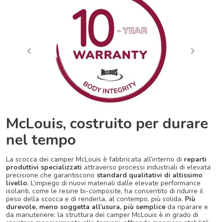
McLouis, costruito per durare
nel tempo
La scocca dei camper McLouis è fabbricata all’interno di
reparti
produttivi specializzati
attraverso processi industriali di elevata
precisione che garantiscono
standard qualitativi di altissimo
livello
. L’impiego di nuovi materiali dalle elevate performance
isolanti, come le resine bi-composite, ha consentito di ridurre il
peso della scocca e di renderla, al contempo, più solida.
Più
durevole, meno soggetta all’usura, più semplice
da riparare e
da manutenere: la struttura dei camper McLouis è in grado di